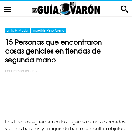
Estilo & Moda
Increíble Pero Cierto
15 Personas que encontraron
cosas geniales en tiendas de
segunda mano
Por
Emmanuel Ortiz
Los tesoros aguardan en los lugares menos esperados,
y en los bazares y tianguis de barrio se ocultan objetos