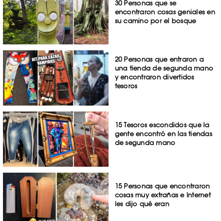
30 Personas que se
encontraron cosas geniales en
su camino por el bosque
20 Personas que entraron a
una tienda de segunda mano
y encontraron divertidos
tesoros
15 Tesoros escondidos que la
gente encontró en las tiendas
de segunda mano
15 Personas que encontraron
cosas muy extrañas e Internet
les dijo qué eran