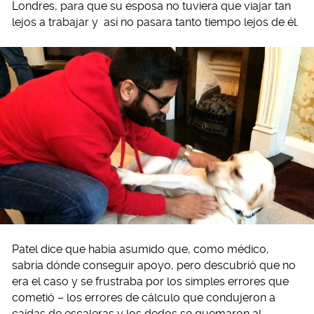
Londres, para que su esposa no tuviera que viajar tan
lejos a trabajar y así no pasara tanto tiempo lejos de él.
Patel dice que había asumido que, como médico,
sabría dónde conseguir apoyo, pero descubrió que no
era el caso y se frustraba por los simples errores que
cometió – los errores de cálculo que condujeron a
caídas de escaleras y los dedos se quemaron al