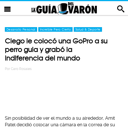
Desarrollo Personal
Increíble Pero Cierto
Salud & Deporte
Ciego le colocó una GoPro a su
perro guia y grabó la
indiferencia del mundo
Por
Caro Rosales
Sin posibilidad de ver el mundo a su alrededor, Amit
Patel decidió colocar una cámara en la correa de su