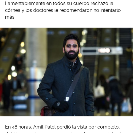
Lamentablemente en todos su cuerpo rechazó la
córnea y los doctores le recomendaron no intentarlo
más.
En 48 horas, Amit Patel perdió la vista por completo,