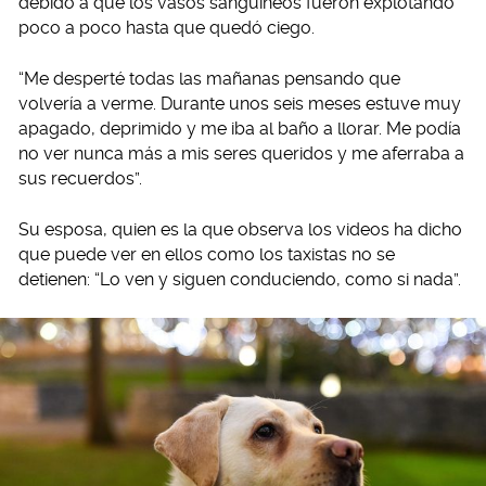
debido a que los vasos sanguíneos fueron explotando
poco a poco hasta que quedó ciego.
“Me desperté todas las mañanas pensando que
volvería a verme. Durante unos seis meses estuve muy
apagado, deprimido y me iba al baño a llorar. Me podía
no ver nunca más a mis seres queridos y me aferraba a
sus recuerdos”.
Su esposa, quien es la que observa los videos ha dicho
que puede ver en ellos como los taxistas no se
detienen: “Lo ven y siguen conduciendo, como si nada”.