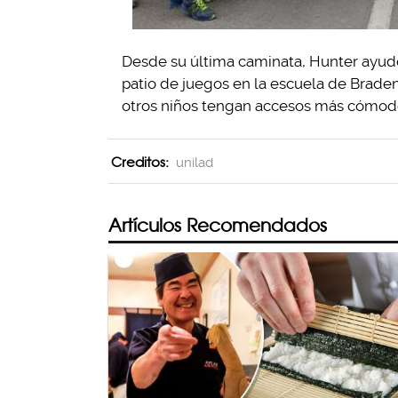
Desde su última caminata, Hunter ayudó
patio de juegos en la escuela de Brade
otros niños tengan accesos más cómod
Creditos:
unilad
Artículos Recomendados