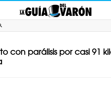
 con parálisis por casi 91 ki
a