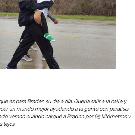
que es para Braden su día a día. Quería salir a la calle y
cer un mundo mejor ayudando a la gente con parálisis
sado verano cuando cargué a Braden por 65 kilómetros y
 lejos.