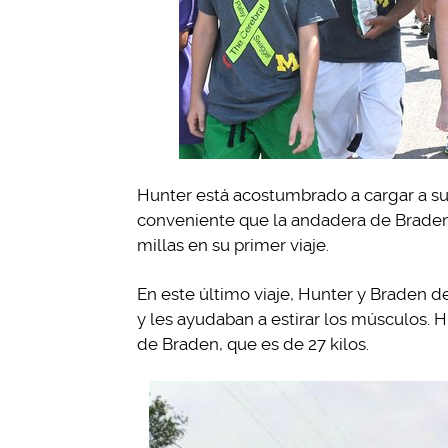
Hunter está acostumbrado a cargar a s
conveniente que la andadera de Braden.
millas en su primer viaje.
En este último viaje, Hunter y Braden d
y les ayudaban a estirar los músculos. H
de Braden, que es de 27 kilos.