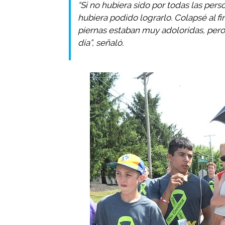
“Si no hubiera sido por todas las pe
hubiera podido lograrlo. Colapsé al 
piernas estaban muy adoloridas, pero
día”, señaló.