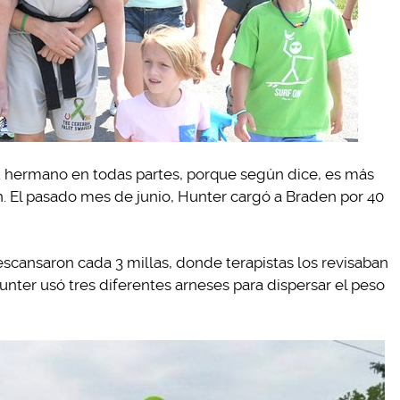
u hermano en todas partes, porque según dice, es más
 El pasado mes de junio, Hunter cargó a Braden por 40
escansaron cada 3 millas, donde terapistas los revisaban
unter usó tres diferentes arneses para dispersar el peso