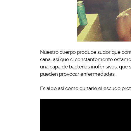
Nuestro cuerpo produce sudor que conti
sana, así que si constantemente estam
una capa de bacterias inofensivas, que 
pueden provocar enfermedades.
Es algo así como quitarle el escudo prot