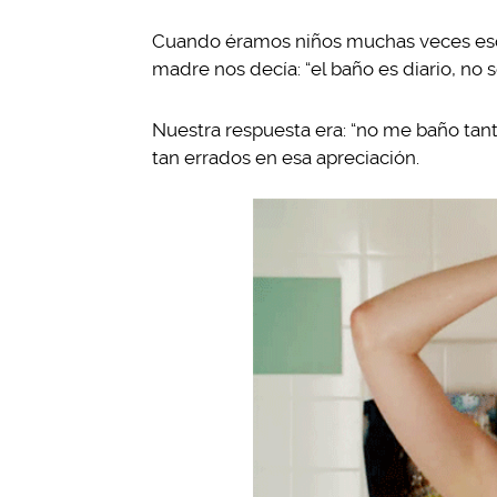
Cuando éramos niños muchas veces esc
madre nos decía: “el baño es diario, no s
Nuestra respuesta era: “no me baño tan
tan errados en esa apreciación.