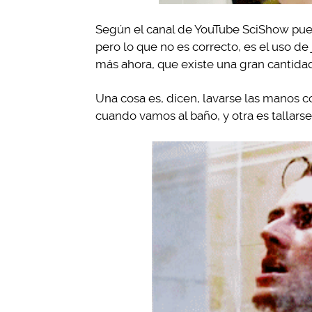
Según el canal de YouTube SciShow pued
pero lo que no es correcto, es el uso de
más ahora, que existe una gran cantida
Una cosa es, dicen, lavarse las manos 
cuando vamos al baño, y otra es tallars