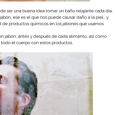
e ser una buena idea tomar un baño relajante cada día,
 jabón, ese es el que nos puede causar daño a la piel… y
d de productos químicos en los jabones que usamos.
con jabón, antes y después de cada alimento, así como
e todo el cuerpo con estos productos.