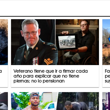
a
Veterano tiene que ir a firmar cada
Fa
año para explicar que no tiene
pe
piernas; no lo pensionan
su