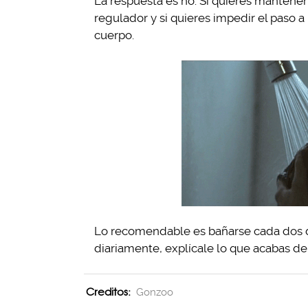
La respuesta es no. Si quieres mantene
regulador y si quieres impedir el paso a
cuerpo.
Lo recomendable es bañarse cada dos dí
diariamente, explícale lo que acabas de
Creditos:
Gonzoo