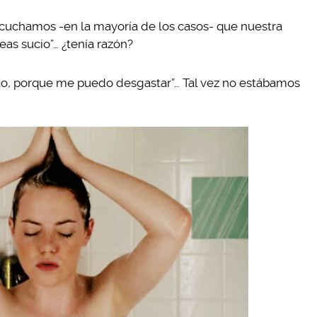
uchamos -en la mayoría de los casos- que nuestra
eas sucio”… ¿tenía razón?
to, porque me puedo desgastar”… Tal vez no estábamos