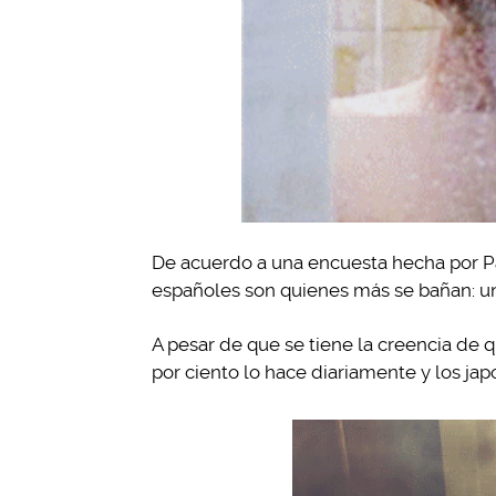
De acuerdo a una encuesta hecha por Pa
españoles son quienes más se bañan: un 7
A pesar de que se tiene la creencia de q
por ciento lo hace diariamente y los jap