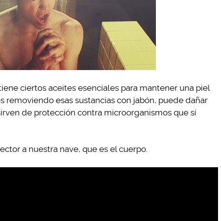
ene ciertos aceites esenciales para mantener una piel
os removiendo esas sustancias con jabón, puede dañar
sirven de protección contra microorganismos que sí
ector a nuestra nave, que es el cuerpo.