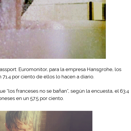
ssport: Euromonitor, para la empresa Hansgrohe, los
1.4 por ciento de ellos lo hacen a diario.
ue “los franceses no se bañan”, según la encuesta, el 63.4
oneses en un 57.5 por ciento.