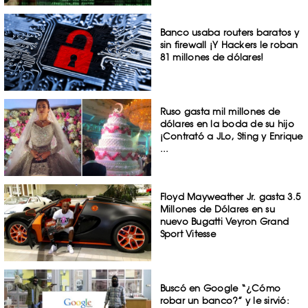
Banco usaba routers baratos y
sin firewall ¡Y Hackers le roban
81 millones de dólares!
Ruso gasta mil millones de
dólares en la boda de su hijo
¡Contrató a JLo, Sting y Enrique
...
Floyd Mayweather Jr. gasta 3.5
Millones de Dólares en su
nuevo Bugatti Veyron Grand
Sport Vitesse
Buscó en Google “¿Cómo
robar un banco?” y le sirvió: