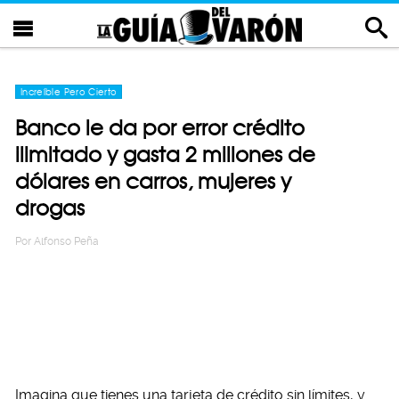
Increíble Pero Cierto
Banco le da por error crédito
ilimitado y gasta 2 millones de
dólares en carros, mujeres y
drogas
Por
Alfonso Peña
Imagina que tienes una tarjeta de crédito sin límites, y