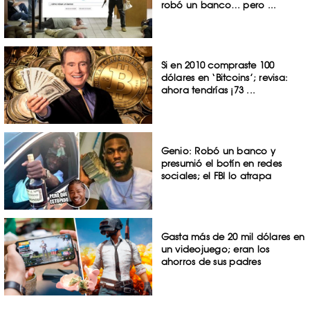
robó un banco… pero ...
Si en 2010 compraste 100
dólares en ‘Bitcoins’; revisa:
ahora tendrías ¡73 ...
Genio: Robó un banco y
presumió el botín en redes
sociales; el FBI lo atrapa
Gasta más de 20 mil dólares en
un videojuego; eran los
ahorros de sus padres