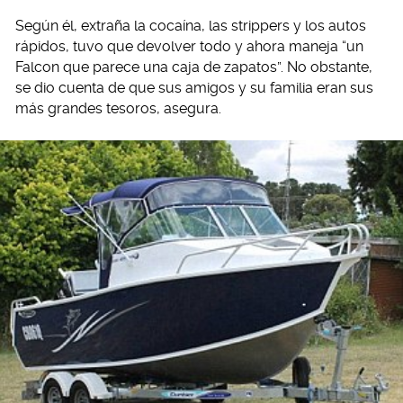
Según él, extraña la cocaína, las strippers y los autos
rápidos, tuvo que devolver todo y ahora maneja “un
Falcon que parece una caja de zapatos”. No obstante,
se dio cuenta de que sus amigos y su familia eran sus
más grandes tesoros, asegura.