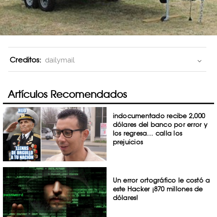
Creditos:
dailymail
Artículos Recomendados
indocumentado recibe 2,000
dólares del banco por error y
los regresa… calla los
prejuicios
Un error ortográfico le costó a
este Hacker ¡870 millones de
dólares!