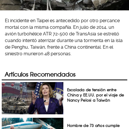
El incidente en Taipei es antecedido por otro percance
mortal con la misma compañía. En julio de 2014, un
avión turbohélice ATR 72-500 de TransAsia se estrelló
cuando intentó aterrizar durante una tormenta en la isla
de Penghu, Taiwán, frente a China continental. En el
siniestro murieron 48 personas.
Artículos Recomendados
Escalada de tensión entre
China y EE.UU. por el viaje de
Nancy Pelosi a Taiwán
Hombre de 73 años cumple