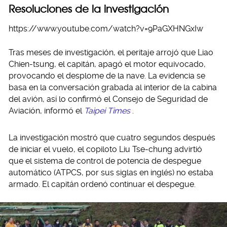
Resoluciones de la investigación
https://www.youtube.com/watch?v=9PaGXHNGxIw
Tras meses de investigación, el peritaje arrojó que Liao
Chien-tsung, el capitán, apagó el motor equivocado,
provocando el desplome de la nave. La evidencia se
basa en la conversación grabada al interior de la cabina
del avión, así lo confirmó el Consejo de Seguridad de
Aviación, informó el
Taipei Times
.
La investigación mostró que cuatro segundos después
de iniciar el vuelo, el copiloto Liu Tse-chung advirtió
que el sistema de control de potencia de despegue
automático (ATPCS, por sus siglas en inglés) no estaba
armado. El capitán ordenó continuar el despegue.