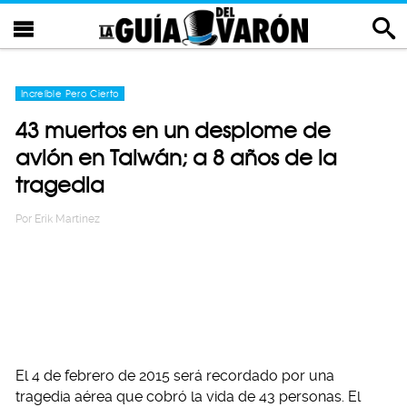
Increíble Pero Cierto
43 muertos en un desplome de
avión en Taiwán; a 8 años de la
tragedia
Por
Erik Martinez
El 4 de febrero de 2015 será recordado por una
tragedia aérea que cobró la vida de 43 personas. El