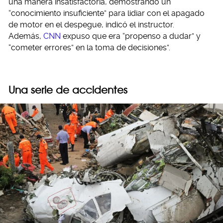
una manera insatisfactoria, demostrando un
“conocimiento insuficiente” para lidiar con el apagado
de motor en el despegue, indicó el instructor.
Además,
CNN
expuso que era “propenso a dudar” y
“cometer errores” en la toma de decisiones”.
Una serie de accidentes