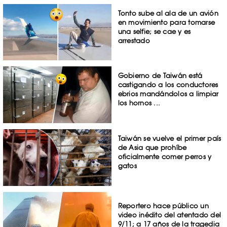
Tonto sube al ala de un avión
en movimiento para tomarse
una selfie; se cae y es
arrestado
Gobierno de Taiwán está
castigando a los conductores
ebrios mandándolos a limpiar
los hornos ...
Taiwán se vuelve el primer país
de Asia que prohíbe
oficialmente comer perros y
gatos
Reportero hace público un
video inédito del atentado del
9/11; a 17 años de la tragedia