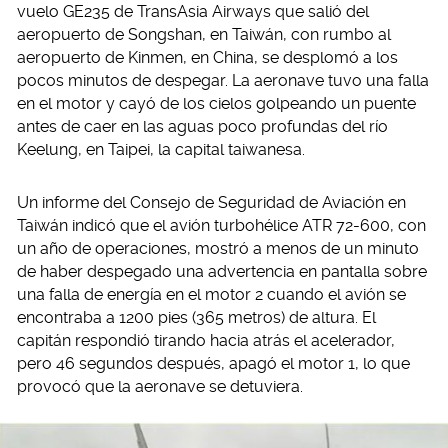
vuelo GE235 de TransAsia Airways que salió del
aeropuerto de Songshan, en Taiwán, con rumbo al
aeropuerto de Kinmen, en China, se desplomó a los
pocos minutos de despegar. La aeronave tuvo una falla
en el motor y cayó de los cielos golpeando un puente
antes de caer en las aguas poco profundas del río
Keelung, en Taipei, la capital taiwanesa.
Un informe del Consejo de Seguridad de Aviación en
Taiwán indicó que el avión turbohélice ATR 72-600, con
un año de operaciones, mostró a menos de un minuto
de haber despegado una advertencia en pantalla sobre
una falla de energía en el motor 2 cuando el avión se
encontraba a 1200 pies (365 metros) de altura. El
capitán respondió tirando hacia atrás el acelerador,
pero 46 segundos después, apagó el motor 1, lo que
provocó que la aeronave se detuviera.