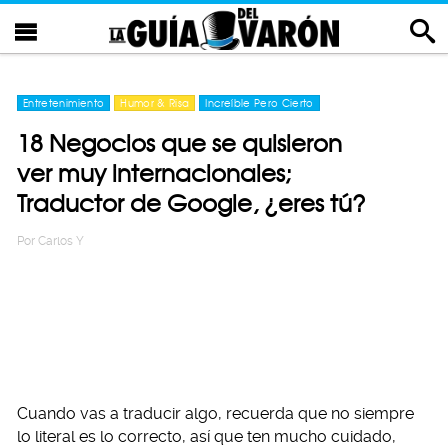
Entretenimiento
Humor & Risa
Increíble Pero Cierto
18 Negocios que se quisieron
ver muy internacionales;
Traductor de Google, ¿eres tú?
Por
Carlos Y
Cuando vas a traducir algo, recuerda que no siempre
lo literal es lo correcto, así que ten mucho cuidado,