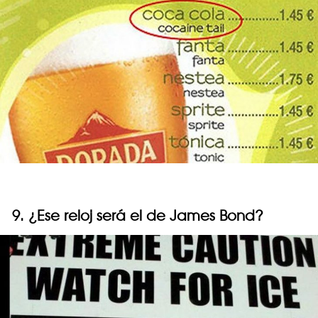
9. ¿Ese reloj será el de James Bond?