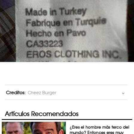
Creditos:
Cheez Burger
Artículos Recomendados
¿Eres el hombre más terco del
mundo? Entonces eres muy