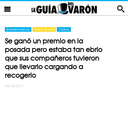
Entretenimiento
Humor & Risa
Videos
Se ganó un premio en la
posada pero estaba tan ebrio
que sus compañeros tuvieron
que llevarlo cargando a
recogerlo
Por
Carlos Y