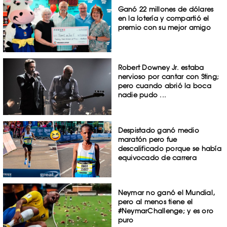
Ganó 22 millones de dólares
en la lotería y compartió el
premio con su mejor amigo
Robert Downey Jr. estaba
nervioso por cantar con Sting;
pero cuando abrió la boca
nadie pudo ...
Despistado ganó medio
maratón pero fue
descalificado porque se había
equivocado de carrera
Neymar no ganó el Mundial,
pero al menos tiene el
#NeymarChallenge; y es oro
puro