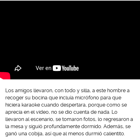
Los amigos llevaron, con todo y silla, a este hombre a
recoger su bocina que incluía micrófono para que
hiciera karaoke cuando despertara, porque como se
aprecia en el video, no se dio cuenta de nada. Lo
llevaron al escenario, se tomaron fotos, lo regresaron a
la mesa y siguió profundamente dormido. Además, se
ganó una cobija, así que al menos durmió calientito.