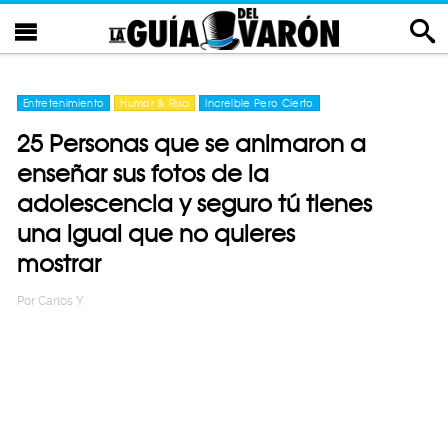
Entretenimiento
Humor & Risa
Increíble Pero Cierto
25 Personas que se animaron a
enseñar sus fotos de la
adolescencia y seguro tú tienes
una igual que no quieres
mostrar
Por
Carlos Y