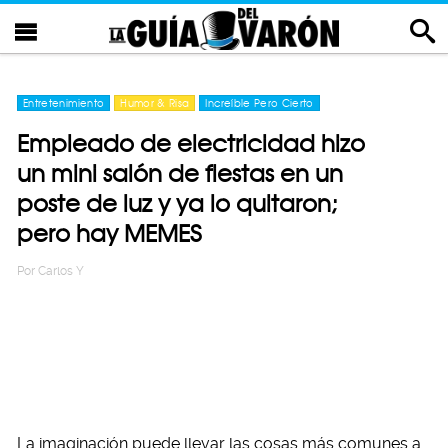
Entretenimiento
Humor & Risa
Increíble Pero Cierto
Empleado de electricidad hizo
un mini salón de fiestas en un
poste de luz y ya lo quitaron;
pero hay MEMES
Por
Carlos Y
La imaginación puede llevar las cosas más comunes a