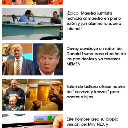
¡Épico! Maestra sustituta
rechaza al maestro en pleno
salón y ¡un alumno lo sube a
internet!
Disney construye un robot de
Donald Trump para el salón de
los presidentes y ya tenemos
MEMES
Salón de belleza ofrece noche
de “cerveza y trenzas” para
padres e hijas
Este hombre crea su propia
versión del Mini NES, y