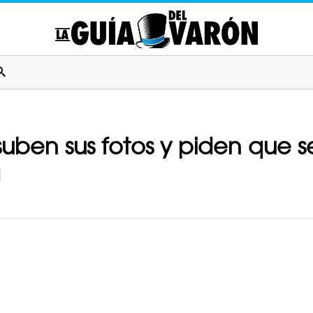
uben sus fotos y piden que se
a