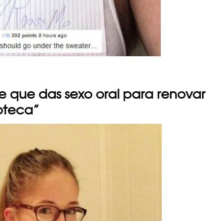
de que das sexo oral para renovar
ioteca”