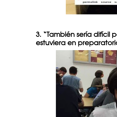
3. “También sería difícil 
estuviera en preparatori