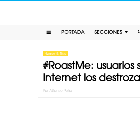
PORTADA
SECCIONES
Humor & Risa
#RoastMe: usuarios s
Internet los destroz
Por
Alfonso Peña