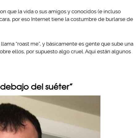
on que la vida o sus amigos y conocidos (e incluso
cara, por eso Internet tiene la costumbre de burlarse de
 llama “roast me”, y básicamente es gente que sube una
sobre ellos, por supuesto algo cruel. Aquí están algunos
r debajo del suéter”