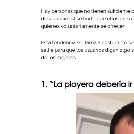
Hay personas que no tienen suficiente c
desconocidos) se burlen de ellos en su 
quienes voluntariamente se ofrecen.
Esta tendencia se llama a costumbre se
selfie para que los usuarios digan algo 
de los mejores
1. “La playera debería i