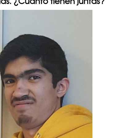
ndas. ¿Cuanto tienen juntas?”