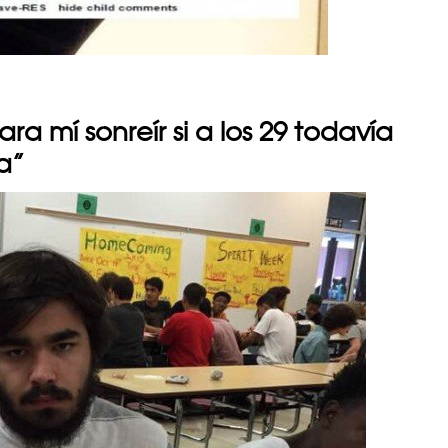
para mí sonreír si a los 29 todavía
a”