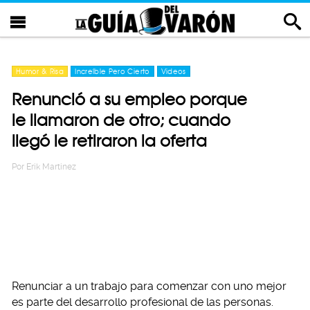
Humor & Risa
Increíble Pero Cierto
Videos
Renunció a su empleo porque
le llamaron de otro; cuando
llegó le retiraron la oferta
Por
Erik Martinez
Renunciar a un trabajo para comenzar con uno mejor
es parte del desarrollo profesional de las personas.