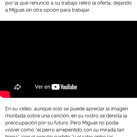
por la que renunció a su trabajo retiró la oferta, dejando
a Miguel sin otra opción para trabajar.
En su video, aunque solo se puede apreciar la imagen
montada sobre una canción, en su rostro se denota la
preocupación por su futuro. Pero Miguel no podía
volver como “el perro arrepentido con su mirada tan
tierna”, con el orgullo partido “y el rabo entre las