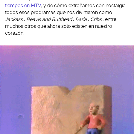
tiempos en MTV
, y de cómo extrañamos con nostalgia
todos esos programas que nos divirtieron como
Jackass
,
Beavis and Butthead
,
Daria
,
Cribs
, entre
muchos otros que ahora solo existen en nuestro
corazón.