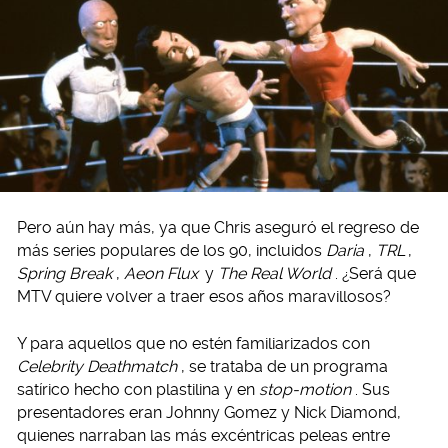
Pero aún hay más, ya que Chris aseguró el regreso de
más series populares de los 90, incluidos
Daria
,
TRL
,
Spring Break
,
Aeon Flux
y
The Real World
. ¿Será que
MTV quiere volver a traer esos años maravillosos?
Y para aquellos que no estén familiarizados con
Celebrity Deathmatch
, se trataba de un programa
satírico hecho con plastilina y en
stop-motion
. Sus
presentadores eran Johnny Gomez y Nick Diamond,
quienes narraban las más excéntricas peleas entre