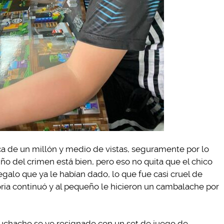
rca de un millón y medio de vistas, seguramente por lo
niño del crimen está bien, pero eso no quita que el chico
egalo que ya le habían dado, lo que fue casi cruel de
ria continuó y al pequeño le hicieron un cambalache por
chacho se ve resignado con un set de juego de