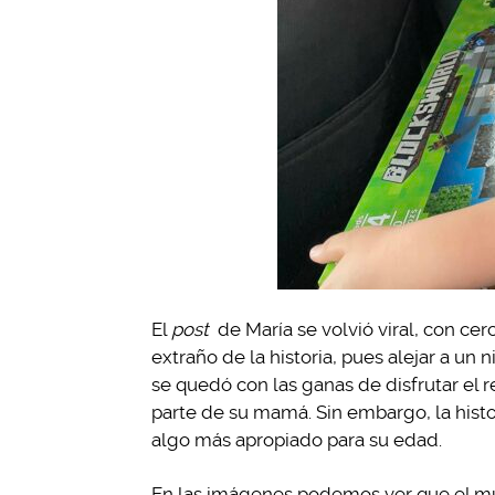
El
post
de María se volvió viral, con ce
extraño de la historia, pues alejar a un 
se quedó con las ganas de disfrutar el r
parte de su mamá. Sin embargo, la histo
algo más apropiado para su edad.
En las imágenes podemos ver que el mu