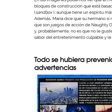
bloques de construcción que está basa
(
sandbox
), aunque tiene un espíritu má
Además, María dice que su hermano sí r
que son juegos de acción de Naughty Do
y, probablemente, no es que no le guste
sabor del entretenimiento culpable y le
Todo se hubiera prevenid
advertencias