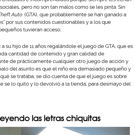
isociales, pero no son tan malos como se les pinta. Sin
heft Auto
(GTA), que probablemente se han ganado a
s” por sus contenidos cuestionables y a los que
pequeños tuvieran acceso.
 a su hijo de 11 años regalándole el juego de GTA, que es
nda cantidad de contenido y gran calidad de
nte de prácticamente cualquier otro juego de acción y
alo del asunto es que el niño era demasiado pequeño y
qué se trataba, se dio cuenta de que el juego es sobre
e se lo quitó y lo devolvió a la tienda, para desmayo del
yendo las letras chiquitas