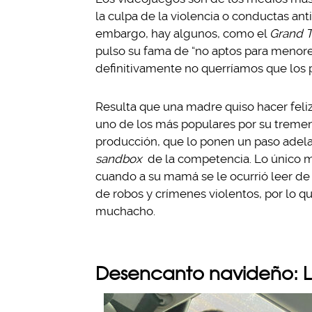
la culpa de la violencia o conductas ant
embargo, hay algunos, como el
Grand T
pulso su fama de “no aptos para menore
definitivamente no querríamos que los 
Resulta que una madre quiso hacer feliz
uno de los más populares por su treme
producción, que lo ponen un paso adela
sandbox
de la competencia. Lo único m
cuando a su mamá se le ocurrió leer de 
de robos y crímenes violentos, por lo qu
muchacho.
Desencanto navideño: Le