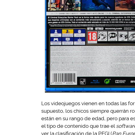
Los videojuegos vienen en todas las fo
supuesto, los chicos siempre querrán ro
están en su rango de edad, pero para eso
el tipo de contenido que trae el
softwar
ver la clasificación de la PEGI (
Pan Euro