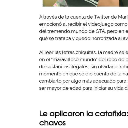
A través de la cuenta de Twitter de Marí
emocionó al recibir el videojuego como 
del tremendo mundo de GTA, pero en eso
qué se trataba y quedó horrorizada al av
Al leer las letras chiquitas, la madre se
en el “maravilloso mundo” del robo de ba
de sustancias ilegales, sin olvidar el r
momento en que se dio cuenta de la natu
cambiarlo por algo más adecuado para s
ser mayor de edad para iniciar su vida d
Le aplicaron la catafixia:
chavos