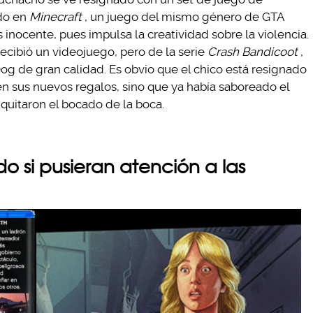
do en
Minecraft
, un juego del mismo género de GTA
s inocente, pues impulsa la creatividad sobre la violencia.
ecibió un videojuego, pero de la serie
Crash Bandicoot
,
g de gran calidad. Es obvio que el chico está resignado
n sus nuevos regalos, sino que ya había saboreado el
 quitaron el bocado de la boca.
o si pusieran atención a las