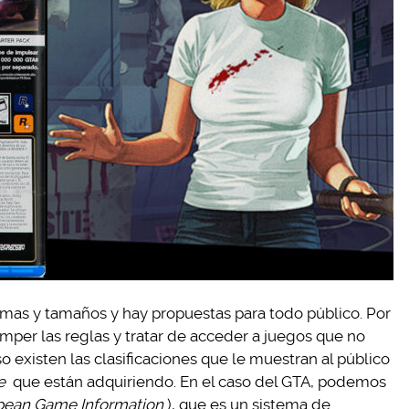
rmas y tamaños y hay propuestas para todo público. Por
mper las reglas y tratar de acceder a juegos que no
 existen las clasificaciones que le muestran al público
e
que están adquiriendo. En el caso del GTA, podemos
pean Game Information
), que es un sistema de