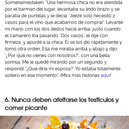
Somenamestaken: “Una hermosa chica no era atendida
por el barman del lugar; levantaba su lindo brazo y se
paraba de puntillas y le decía: ‘Jeeze solo necesito 2
vasos para el vino que acabamos de comprar’. Levanté
mi mano con los dos dedos hacia arriba, justo cuando
el camarero iba pasando. ‘Dos vasos’, le dije con
firmeza, y apunté a la chica. Él se los dio rápidamente y
tomó otra orden. Ella me miraba arriba y abajo y dijo:
‘¿Por qué no vienes con nosotros?’, con una bella
sonrisa. Me le quedé mirando por un segundo y
respondí: ‘¿Qué diría mi esposa?’. Yo estaba totalmente
soltero en ese momento”. ¡Mira más historias
aquí
!
6. Nunca deben afeitarse los testículos y
comer picante