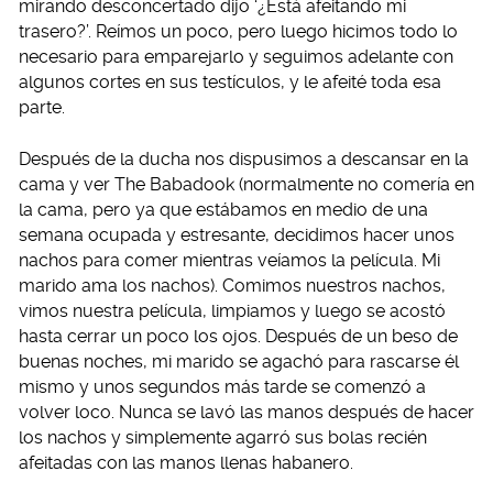
mirando desconcertado dijo ‘¿Está afeitando mi
trasero?’. Reímos un poco, pero luego hicimos todo lo
necesario para emparejarlo y seguimos adelante con
algunos cortes en sus testículos, y le afeité toda esa
parte.
Después de la ducha nos dispusimos a descansar en la
cama y ver The Babadook (normalmente no comería en
la cama, pero ya que estábamos en medio de una
semana ocupada y estresante, decidimos hacer unos
nachos para comer mientras veíamos la película. Mi
marido ama los nachos). Comimos nuestros nachos,
vimos nuestra película, limpiamos y luego se acostó
hasta cerrar un poco los ojos. Después de un beso de
buenas noches, mi marido se agachó para rascarse él
mismo y unos segundos más tarde se comenzó a
volver loco. Nunca se lavó las manos después de hacer
los nachos y simplemente agarró sus bolas recién
afeitadas con las manos llenas habanero.