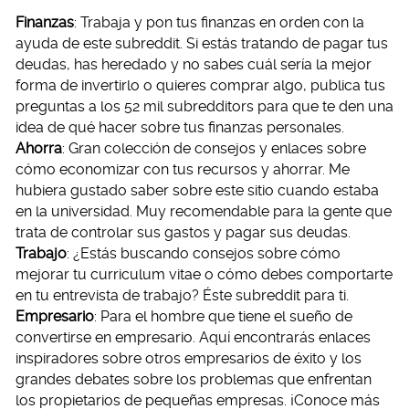
Finanzas
: Trabaja y pon tus finanzas en orden con la
ayuda de este subreddit. Si estás tratando de pagar tus
deudas, has heredado y no sabes cuál sería la mejor
forma de invertirlo o quieres comprar algo, publica tus
preguntas a los 52 mil subredditors para que te den una
idea de qué hacer sobre tus finanzas personales.
Ahorra
: Gran colección de consejos y enlaces sobre
cómo economizar con tus recursos y ahorrar. Me
hubiera gustado saber sobre este sitio cuando estaba
en la universidad. Muy recomendable para la gente que
trata de controlar sus gastos y pagar sus deudas.
Trabajo
: ¿Estás buscando consejos sobre cómo
mejorar tu curriculum vitae o cómo debes comportarte
en tu entrevista de trabajo? Éste subreddit para ti.
Empresario
: Para el hombre que tiene el sueño de
convertirse en empresario. Aquí encontrarás enlaces
inspiradores sobre otros empresarios de éxito y los
grandes debates sobre los problemas que enfrentan
los propietarios de pequeñas empresas. ¡Conoce más