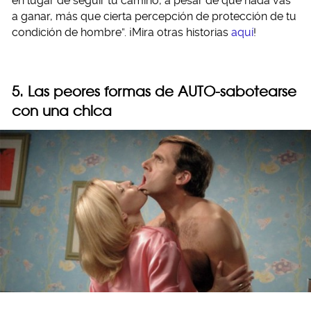
en lugar de seguir tu camino, a pesar de que nada vas
a ganar, más que cierta percepción de protección de tu
condición de hombre”. ¡Mira otras historias
aquí
!
5. Las peores formas de AUTO-sabotearse
con una chica