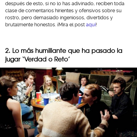
después de esto, si no lo has adivinado, reciben toda
clase de comentarios hirientes y ofensivos sobre su
rostro, pero demasiado ingeniosos, divertidos y
brutalmente honestos. ¡Mira el post
aquí
!
2. Lo más humillante que ha pasado la
jugar ‘Verdad o Reto’