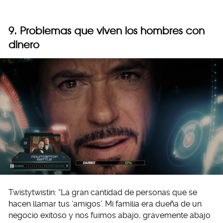
9. Problemas que viven los hombres con
dinero
Twistytwistin: “La gran cantidad de personas que se
hacen llamar tus ‘amigos’. Mi familia era dueña de un
negocio exitoso y nos fuimos abajo, gravemente abajo