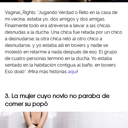
Vaginal_Rights: “Jugando Verdad o Reto en la casa de
mi vecina, estaba yo, dos amigos y dos amigas.
Finalmente todo era atreverse a llevar a las chicas
desnudas a la ducha. Una chica fue retada por un chico
a desnudarse; la otra chica retó al otro chico a
desnudarse, y yo estaba allí en boxers y nadie se
molestó en retarme a nada después de eso. El grupo
de cuatro personas terminó en la ducha. Yo estaba
sentado en la habitación contigua al baño, en boxers.
Eso dolió”. ¡Mira más historias
aquí
!
3. La mujer cuyo novio no paraba de
comer su popó