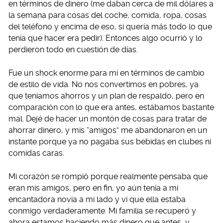
en términos de dinero (me daban cerca de mil dólares a
la semana para cosas del coche, comida, ropa, cosas
del teléfono y encima de eso, si quería más todo lo que
tenía que hacer era pedir). Entonces algo ocurrió y lo
perdieron todo en cuestión de días.
Fue un shock enorme para mí en términos de cambio
de estilo de vida. No nos convertimos en pobres, ya
que teníamos ahorros y un plan de respaldo, pero en
comparación con lo que era antes, estábamos bastante
mal. Dejé de hacer un montón de cosas para tratar de
ahorrar dinero, y mis “amigos” me abandonaron en un
instante porque ya no pagaba sus bebidas en clubes ni
comidas caras.
Mi corazón se rompió porque realmente pensaba que
eran mis amigos, pero en fin, yo aún tenía a mi
encantadora novia a mi lado y vi que ella estaba
conmigo verdaderamente. Mi familia se recuperó y
ahora estamos haciendo más dinero que antes, y