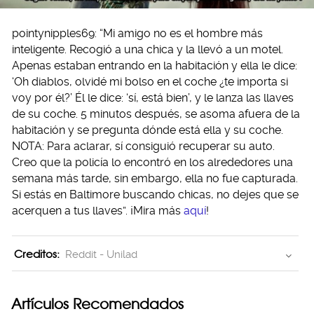
pointynipples69: “Mi amigo no es el hombre más
inteligente. Recogió a una chica y la llevó a un motel.
Apenas estaban entrando en la habitación y ella le dice:
‘Oh diablos, olvidé mi bolso en el coche ¿te importa si
voy por él?’ Él le dice: ‘sí, está bien’, y le lanza las llaves
de su coche. 5 minutos después, se asoma afuera de la
habitación y se pregunta dónde está ella y su coche.
NOTA: Para aclarar, sí consiguió recuperar su auto.
Creo que la policía lo encontró en los alrededores una
semana más tarde, sin embargo, ella no fue capturada.
Si estás en Baltimore buscando chicas, no dejes que se
acerquen a tus llaves”. ¡Mira más
aquí
!
Creditos:
Reddit - Unilad
Artículos Recomendados