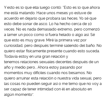
Y esto es lo que ella luego contó: “Esto es lo que ahora
me está matando. Hace unos meses yo estuve de
acuerdo en dejarlo que probara las heces. Yo sé que
esto debe sonar de asco. Lo ha hecho cerca de 10
veces. No es nada demasiado extremo, pero comenzó
a lamer un poco como si fuera helado o algo así. Sé
que esto es muy grave. Miré la primera vez por
curiosidad, pero después terminé saliendo del baño. No
quiero estar físicamente presente cuando esto suceda.
Todavía estoy en una gran relación y
tenemos relaciones sexuales decentes después de un
año y medio pero… Ahora estoy pasando por
momentos muy difíciles cuando nos besamos. No
quiero arruinar esta relación o nuestra vida sexual, pero
las cosas no pueden seguir así o me temo que no voy a
ser capaz de tener intimidad con él en absoluto en
algún momento”.