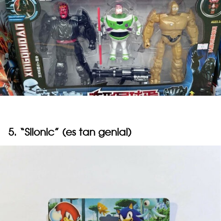
5. “Silonic” (es tan genial)