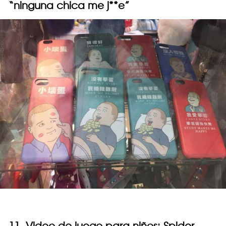
“ninguna chica me j**e”
11. Video de juego para niños: Spider-