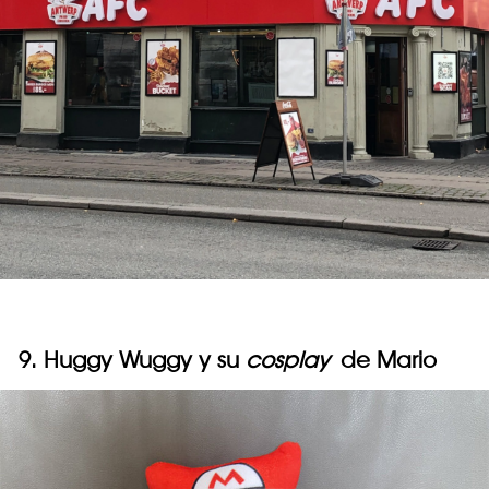
9. Huggy Wuggy y su
cosplay
de Mario