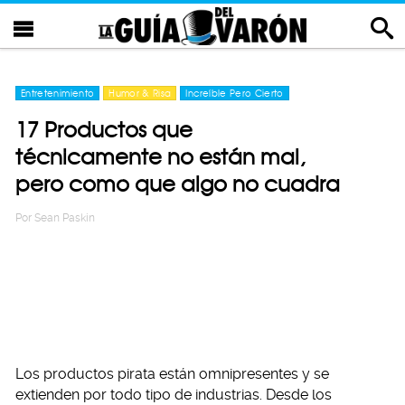
Entretenimiento
Humor & Risa
Increíble Pero Cierto
17 Productos que
técnicamente no están mal,
pero como que algo no cuadra
Por
Sean Paskin
Los productos pirata están omnipresentes y se
extienden por todo tipo de industrias. Desde los