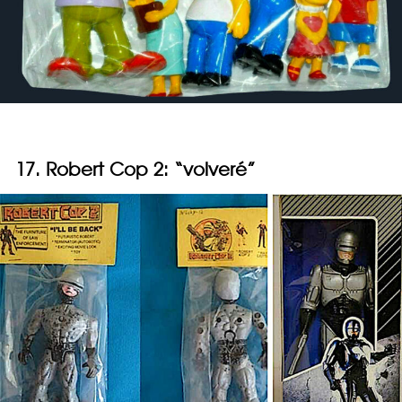
17. Robert Cop 2: “volveré”