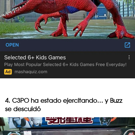
4. C3PO ha estado ejercitando… y Buzz
se descuidó