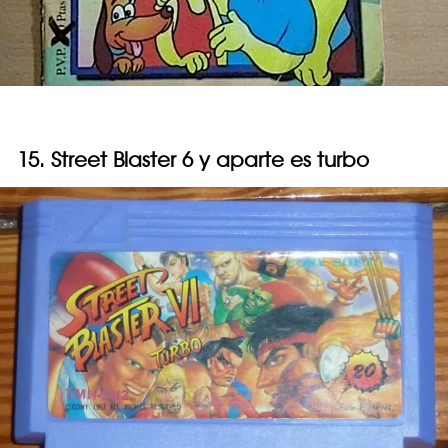
15. Street Blaster 6 y aparte es turbo