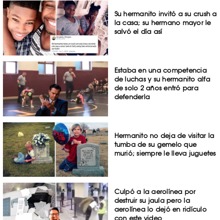
Su hermanito invitó a su crush a
la casa; su hermano mayor le
salvó el día así
Estaba en una competencia
de luchas y su hermanito alfa
de solo 2 años entró para
defenderla
Hermanito no deja de visitar la
tumba de su gemelo que
murió; siempre le lleva juguetes
Culpó a la aerolínea por
destruir su jaula pero la
aerolínea lo dejó en ridículo
con este video