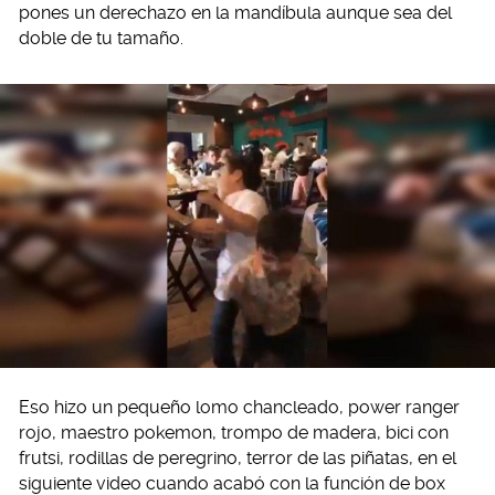
pones un derechazo en la mandíbula aunque sea del
doble de tu tamaño.
Eso hizo un pequeño lomo chancleado, power ranger
rojo, maestro pokemon, trompo de madera, bici con
frutsi, rodillas de peregrino, terror de las piñatas, en el
siguiente video cuando acabó con la función de box