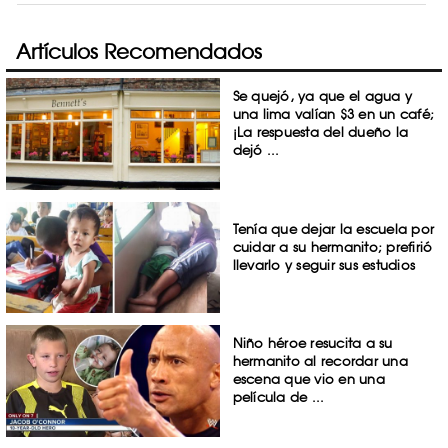
Artículos Recomendados
Se quejó, ya que el agua y
una lima valían $3 en un café;
¡La respuesta del dueño la
dejó ...
Tenía que dejar la escuela por
cuidar a su hermanito; prefirió
llevarlo y seguir sus estudios
Niño héroe resucita a su
hermanito al recordar una
escena que vio en una
película de ...