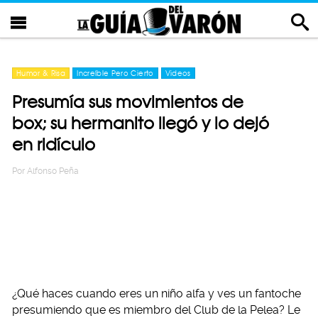
Humor & Risa
Increíble Pero Cierto
Videos
Presumía sus movimientos de
box; su hermanito llegó y lo dejó
en ridículo
Por
Alfonso Peña
¿Qué haces cuando eres un niño alfa y ves un fantoche
presumiendo que es miembro del Club de la Pelea? Le