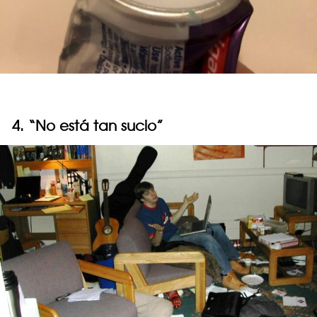
4. “No está tan sucio”