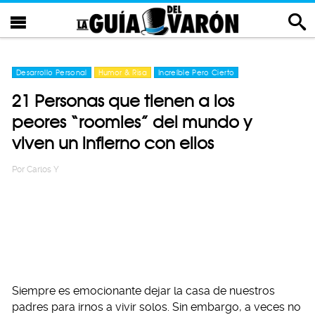
Desarrollo Personal
Humor & Risa
Increíble Pero Cierto
21 Personas que tienen a los
peores “roomies” del mundo y
viven un infierno con ellos
Por
Carlos Y
Siempre es emocionante dejar la casa de nuestros
padres para irnos a vivir solos. Sin embargo, a veces no