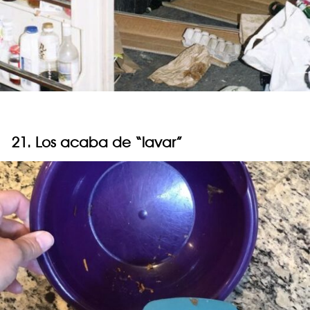
21. Los acaba de “lavar”