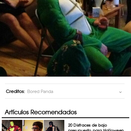
Creditos:
Bored Panda
Artículos Recomendados
20 Disfraces de bajo
presupuesto para Halloween