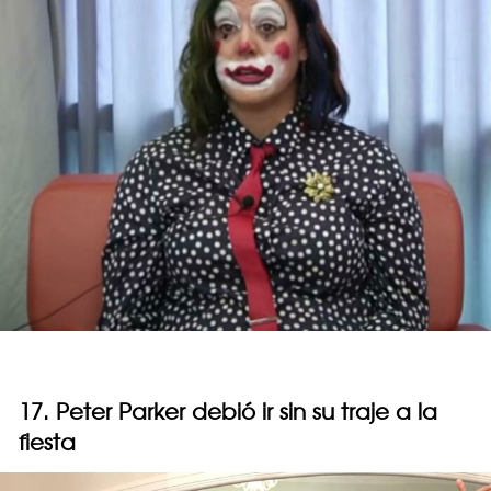
17. Peter Parker debió ir sin su traje a la
fiesta