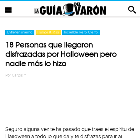
Entretenimiento
Humor & Risa
Increíble Pero Cierto
18 Personas que llegaron
disfrazadas por Halloween pero
nadie más lo hizo
Por
Carlos Y
Seguro alguna vez te ha pasado que traes el espíritu de
Halloween a todo lo que da y te disfrazas para ir al