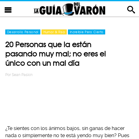
Desarrollo Personal
Humor & Risa
Increíble Pero Cierto
20 Personas que la están
pasando muy mal; no eres el
único con un mal día
Por
Sean Paskin
¿Te sientes con los ánimos bajos, sin ganas de hacer
nada o simplemente no te está yendo muy bien? Pues