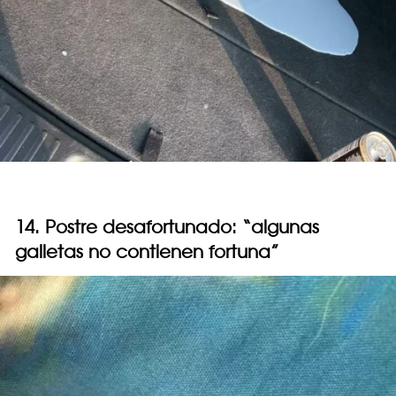
14. Postre desafortunado: “algunas
galletas no contienen fortuna”