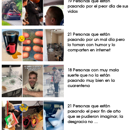
19 Personas que están
pasando por el peor día de sus
vidas
21 Personas que están
pasando por un mal día pero
lo toman con humor y lo
comparten en internet
18 Personas con muy mala
suerte que no la están
pasando muy bien en la
cuarentena
21 Personas que están
pasando el peor fin de año
que se pudieron imaginar; la
desgracia no ...