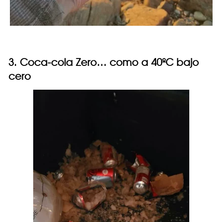
3. Coca-cola Zero… como a 40ºC bajo
cero