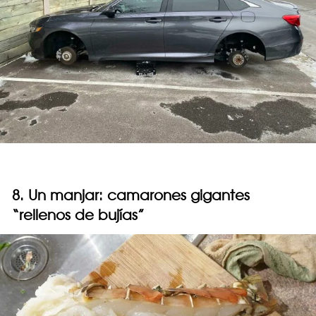
8. Un manjar: camarones gigantes
“rellenos de bujías”