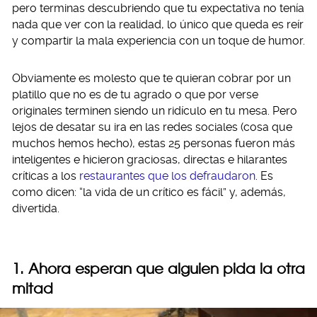
pero terminas descubriendo que tu expectativa no tenía
nada que ver con la realidad, lo único que queda es reír
y compartir la mala experiencia con un toque de humor.
Obviamente es molesto que te quieran cobrar por un
platillo que no es de tu agrado o que por verse
originales terminen siendo un ridículo en tu mesa. Pero
lejos de desatar su ira en las redes sociales (cosa que
muchos hemos hecho), estas 25 personas fueron más
inteligentes e hicieron graciosas, directas e hilarantes
críticas a los
restaurantes que los defraudaron
. Es
como dicen: “la vida de un crítico es fácil” y, además,
divertida.
1. Ahora esperan que alguien pida la otra
mitad