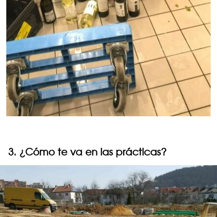
3. ¿Cómo te va en las prácticas?