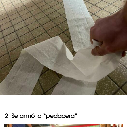
2. Se armó la “pedacera”