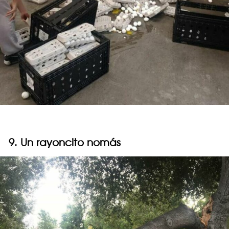
9. Un rayoncito nomás