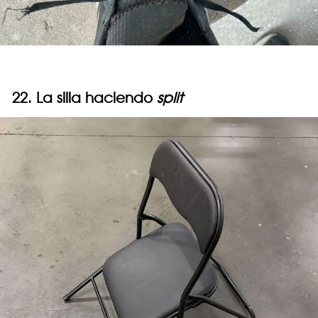
22. La silla haciendo
split