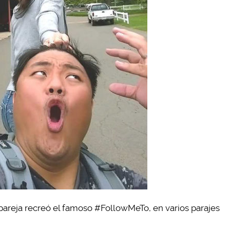
 pareja recreó el famoso #FollowMeTo, en varios parajes