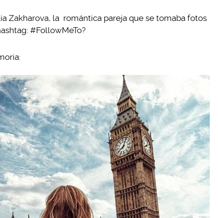
 Zakharova, la romántica pareja que se tomaba fotos
 hashtag: #FollowMeTo?
moria: