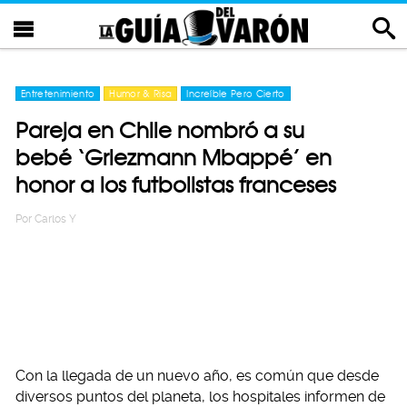
Entretenimiento
Humor & Risa
Increíble Pero Cierto
Pareja en Chile nombró a su
bebé ‘Griezmann Mbappé’ en
honor a los futbolistas franceses
Por
Carlos Y
Con la llegada de un nuevo año, es común que desde
diversos puntos del planeta, los hospitales informen de