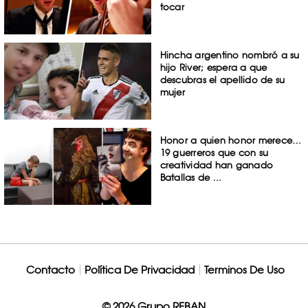
tocar
Hincha argentino nombró a su
hijo River; espera a que
descubras el apellido de su
mujer
Honor a quien honor merece…
19 guerreros que con su
creatividad han ganado
Batallas de ...
Contacto
Política De Privacidad
Terminos De Uso
© 2026 Grupo REBAN