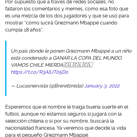
Por supuesto que a través de redes sociales, no
faltaron los comentarios y memes, como esa foto que
es una mezcla de los dos jugadores y que se usó para
mostrar “cómo lucirá Griezmann Mbappé cuando
cumpla 18 años”.
Un país donde le ponen Griezmann Mbappé a un niño
está condenado a GANAR LA COPA DEL MUNDO.
VAMOS CHILE MIERDA🇨🇱🇨🇱🇨🇱
https://t.co/R3AlUT05Do
— Lucasnervista (@Breret0nista)
January 3, 2022
Esperemos que el nombre le traiga buena suerte en el
futbol, aunque no estamos seguros si jugará con la
selección chilena o si por su nombre, buscará la
nacionalidad francesa. Ya veremos qué decide la vida
para el pequeño Griezmann Mbappé.