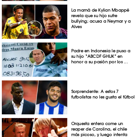
La mamá de Kylian Mbappé
revela que su hijo sufre
bullying; acusa a Neymar y a
Alves
Padre en Indonesia le puso a
su hijo “ABCDF GHIJK” en
honor a su pasión por los ...
Sorprendente: A estos 7
futbolistas no les gusta el fútbol
Orquesta entera come un
reaper de Carolina, el chile
más picoso, y luego intenta