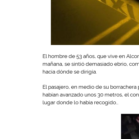
El hombre de 53 años, que vive en Alcorc
mañana, se sintió demasiado ebrio, com
hacia dónde se dirigía.
El pasajero, en medio de su borrachera
habían avanzado unos 30 metros, el co
lugar donde lo había recogido…