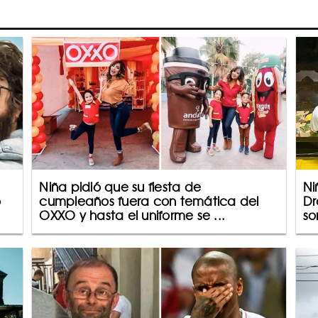
Niña pidió que su fiesta de
Ni
o
cumpleaños fuera con temática del
Dr
OXXO y hasta el uniforme se ...
so