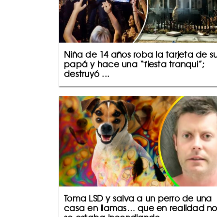
Niña de 14 años roba la tarjeta de s
papá y hace una “fiesta tranqui”;
destruyó ...
Toma LSD y salva a un perro de una
casa en llamas… que en realidad n