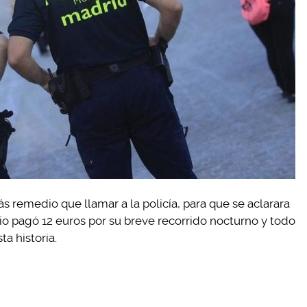
ás remedio que llamar a la policía, para que se aclarara
io pagó 12 euros por su breve recorrido nocturno y todo
ta historia.