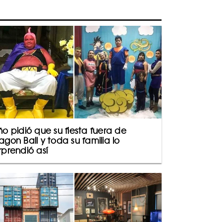
ño pidió que su fiesta fuera de
agon Ball y toda su familia lo
rprendió así