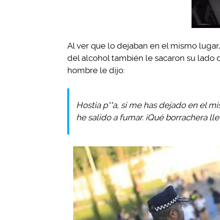
Al ver que lo dejaban en el mismo lugar
del alcohol también le sacaron su lado
hombre le dijo:
Hostia p**a, si me has dejado en el mi
he salido a fumar. ¡Qué borrachera ll