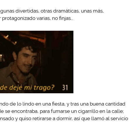
lgunas divertidas, otras dramáticas, unas más,
 protagonizado varias, no finjas…
o de lo lindo en una fiesta, y tras una buena cantidad
e se encontraba, para fumarse un cigarrillo en la calle;
nsado y quiso retirarse a dormir, así que llamó al servicio