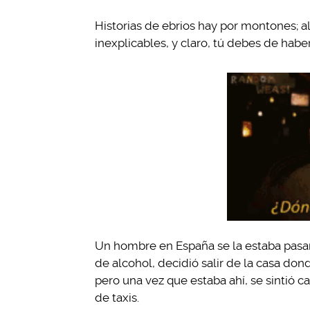
Historias de ebrios hay por montones; a
inexplicables, y claro, tú debes de haber
Un hombre en España se la estaba pasand
de alcohol, decidió salir de la casa dond
pero una vez que estaba ahí, se sintió ca
de taxis.