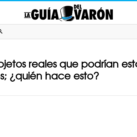
jetos reales que podrían es
s; ¿quién hace esto?