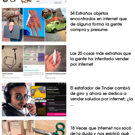
34 Extraños objetos
encontrados en internet que
de alguna forma la gente
compra y presume
Las 20 cosas más extrañas que
la gente ha intentado vender
por Internet
El estafador de Tinder cambió
de giro y ahora se dedica a
vender saludos por internet; ¿la
...
18 Veces que Internet nos sacó
de la duda y nos explicó qué