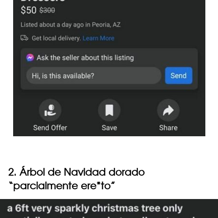
2. Árbol de Navidad dorado
“parcialmente ere*to”