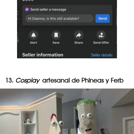
13.
Cosplay
artesanal de Phineas y Ferb