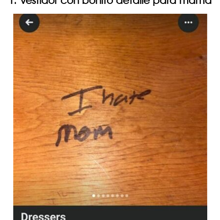
1. Vestidor con bonito detalle para mamá