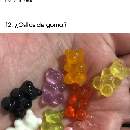
No, una vela.
12. ¿Ositos de goma?