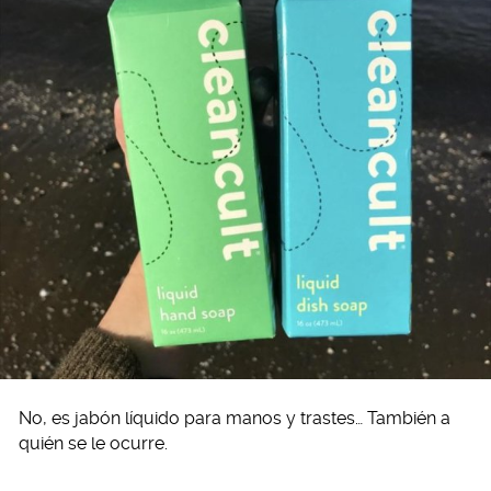
No, es jabón líquido para manos y trastes… También a
quién se le ocurre.