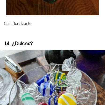
Casi… fertilizante.
14. ¿Dulces?