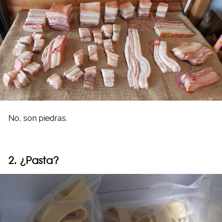
No, son piedras.
2. ¿Pasta?