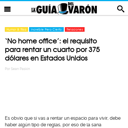
Humor & Risa
Increíble Pero Cierto
Relaciones
‘No home office’: el requisito
para rentar un cuarto por 375
dólares en Estados Unidos
Por
Sean Paskin
Es obvio que si vas a rentar un espacio para vivir, debe
haber algún tipo de reglas, por eso de la sana