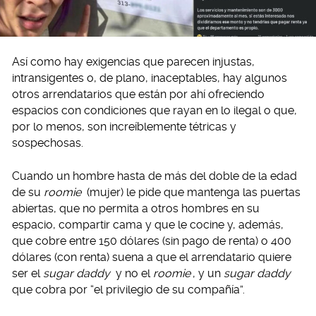
Así como hay exigencias que parecen injustas,
intransigentes o, de plano, inaceptables, hay algunos
otros arrendatarios que están por ahí ofreciendo
espacios con condiciones que rayan en lo ilegal o que,
por lo menos, son increíblemente tétricas y
sospechosas.
Cuando un hombre hasta de más del doble de la edad
de su
roomie
(mujer) le pide que mantenga las puertas
abiertas, que no permita a otros hombres en su
espacio, compartir cama y que le cocine y, además,
que cobre entre 150 dólares (sin pago de renta) o 400
dólares (con renta) suena a que el arrendatario quiere
ser el
sugar daddy
y no el
roomie
, y un
sugar daddy
que cobra por “el privilegio de su compañía”.