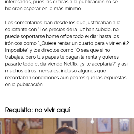
interesados, pues las críticas a la publicación no se
hicieron esperar en lo más mínimo.
Los comentarios iban desde los que justificaban a la
solicitante con “Los precios de la luz han subido, no
puede soportarse home office todo el día” hasta los
irónicos como “¿Quiere rentar un cuarto para vivir en él?
Imposible” y los directos como “O sea que si no
trabajas, pero tus papás te pagan la renta y quieres
pasarte todo el día viendo Netflix, ¿sí te aceptaría?” y así
muchos otros mensajes, incluso algunos que
recordaban condiciones aún peores que las expuestas
en la publicación.
Requisito: no vivir aquí