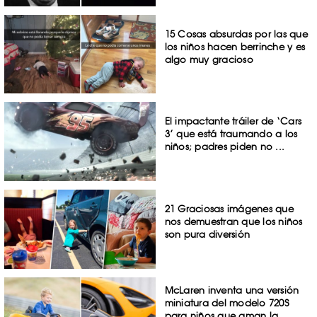
15 Cosas absurdas por las que
los niños hacen berrinche y es
algo muy gracioso
El impactante tráiler de ‘Cars
3’ que está traumando a los
niños; padres piden no ...
21 Graciosas imágenes que
nos demuestran que los niños
son pura diversión
McLaren inventa una versión
miniatura del modelo 720S
para niños que aman la