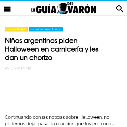
Humor & Risa
Increíble Pero Cierto
Niños argentinos piden
Halloween en carnicería y les
dan un chorizo
Por
Erik Martinez
Continuando con las noticias sobre Halloween, no
podemos dejar pasar la reacción que tuvieron unos