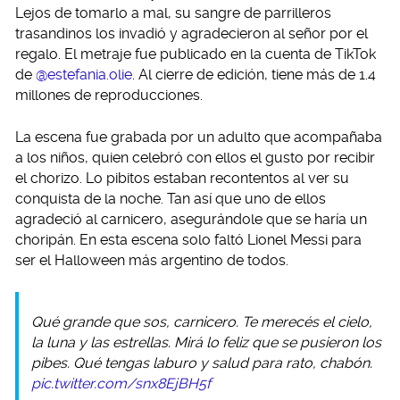
Lejos de tomarlo a mal, su sangre de parrilleros
trasandinos los invadió y agradecieron al señor por el
regalo. El metraje fue publicado en la cuenta de TikTok
de
@estefania.olie
. Al cierre de edición, tiene más de 1.4
millones de reproducciones.
La escena fue grabada por un adulto que acompañaba
a los niños, quien celebró con ellos el gusto por recibir
el chorizo. Lo pibitos estaban recontentos al ver su
conquista de la noche. Tan así que uno de ellos
agradeció al carnicero, asegurándole que se haría un
choripán. En esta escena solo faltó Lionel Messi para
ser el Halloween más argentino de todos.
Qué grande que sos, carnicero. Te merecés el cielo,
la luna y las estrellas. Mirá lo feliz que se pusieron los
pibes. Qué tengas laburo y salud para rato, chabón.
pic.twitter.com/snx8EjBH5f