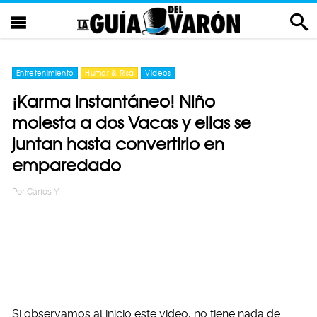
Entretenimiento
Humor & Risa
Videos
¡Karma instantáneo! Niño
molesta a dos Vacas y ellas se
juntan hasta convertirlo en
emparedado
Por
Carlos Y
Si observamos al inicio este video, no tiene nada de