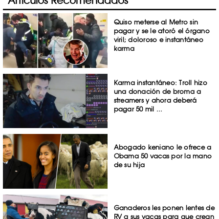
Artículos Recomendados
Quiso meterse al Metro sin
pagar y se le atoró el órgano
viril; doloroso e instantáneo
karma
Karma instantáneo: Troll hizo
una donación de broma a
streamers y ahora deberá
pagar 50 mil ...
Abogado keniano le ofrece a
Obama 50 vacas por la mano
de su hija
Ganaderos les ponen lentes de
RV a sus vacas para que crean