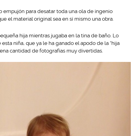
o empujón para desatar toda una ola de ingenio
que el material original sea en sí mismo una obra.
pequeña hija mientras jugaba en la tina de baño. Lo
 esta niña, que ya le ha ganado el apodo de la “hija
uena cantidad de fotografías muy divertidas.