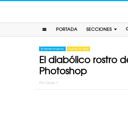
PORTADA
SECCIONES
Entretenimiento
Humor & Risa
El diabólico rostro 
Photoshop
Por
Carlos Y