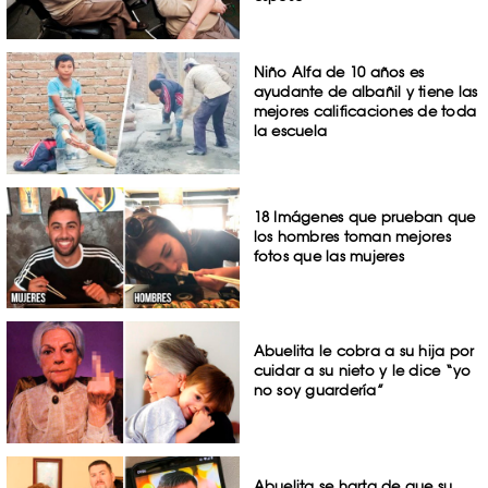
Niño Alfa de 10 años es
ayudante de albañil y tiene las
mejores calificaciones de toda
la escuela
18 Imágenes que prueban que
los hombres toman mejores
fotos que las mujeres
Abuelita le cobra a su hija por
cuidar a su nieto y le dice “yo
no soy guardería”
Abuelita se harta de que su