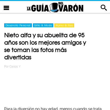
Desarrollo Personal
Estilo & Moda
Humor & Risa
Nieto alfa y su abuelita de 95
años son los mejores amigos y
se toman las fotos más
divertidas
Por
Carlos Y
Para la diversión no hay edad, menos cuando se trata