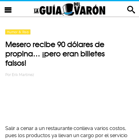
Humor & Risa
Mesero recibe 90 dólares de
propina… ¡pero eran billetes
falsos!
Por
Erik Martinez
Salir a cenar a un restaurante conlleva varios costos,
pues los productos ya llevan un cargo por el servicio