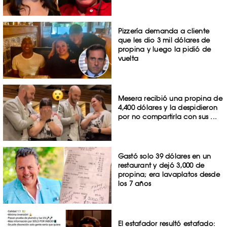
Pizzería demanda a cliente
que les dio 3 mil dólares de
propina y luego la pidió de
vuelta
Mesera recibió una propina de
4,400 dólares y la despidieron
por no compartirla con sus ...
Gastó solo 39 dólares en un
restaurant y dejó 3,000 de
propina; era lavaplatos desde
los 7 años
El estafador resultó estafado: