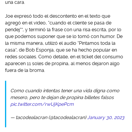
una cara.
Joe expresó todo el descontento en el texto que
agregó en el video, “cuando el cliente se pasa de
pendej*”, y terminó la frase con una risa escrita, por lo
que podemos suponer que se lo tomó con humor. De
la misma manera, utilizó el audio “Pintamos toda la
casa”, de Bob Esponja, que se ha hecho popular en
redes sociales. Como detalle, en el ticket del consumo
aparecen 11 soles de propina, al menos dejaron algo
fuera de la broma.
Como cuando intentas tener una vida digna como
mesero, pero te dejan de propina billetes falsos
pic.twitter.com/rwUjKpePcm
— tacodealacran (@tacodealacran)
January 30, 2023