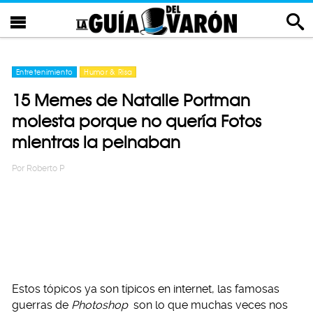
Entretenimiento
Humor & Risa
15 Memes de Natalie Portman
molesta porque no quería Fotos
mientras la peinaban
Por
Roberto P
Estos tópicos ya son típicos en internet, las famosas
guerras de
Photoshop
son lo que muchas veces nos