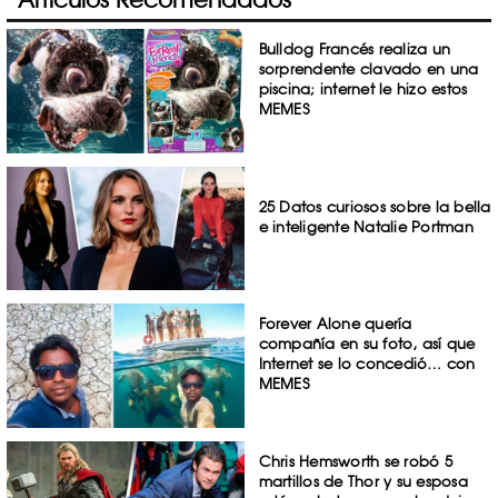
Bulldog Francés realiza un
sorprendente clavado en una
piscina; internet le hizo estos
MEMES
25 Datos curiosos sobre la bella
e inteligente Natalie Portman
Forever Alone quería
compañía en su foto, así que
Internet se lo concedió… con
MEMES
Chris Hemsworth se robó 5
martillos de Thor y su esposa