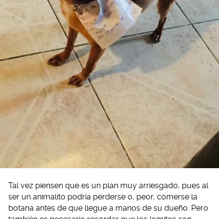
Tal vez piensen que es un plan muy arriesgado, pues al
ser un animalito podría perderse o, peor, comerse la
botana antes de que llegue a manos de su dueño. Pero