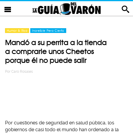
Humor & Risa
Increíble Pero Cierto
Mandó a su perrita a la tienda
a comprarle unos Cheetos
porque él no puede salir
Por
Caro Rosales
Por cuestiones de seguridad en salud pública, los
gobiernos de casi todo el mundo han ordenado a la