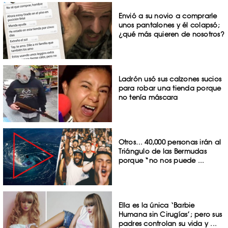
Envió a su novio a comprarle
unos pantalones y él colapsó;
¿qué más quieren de nosotros?
Ladrón usó sus calzones sucios
para robar una tienda porque
no tenía máscara
Otros… 40,000 personas irán al
Triángulo de las Bermudas
porque “no nos puede ...
Ella es la única ‘Barbie
Humana sin Cirugías’; pero sus
padres controlan su vida y ...