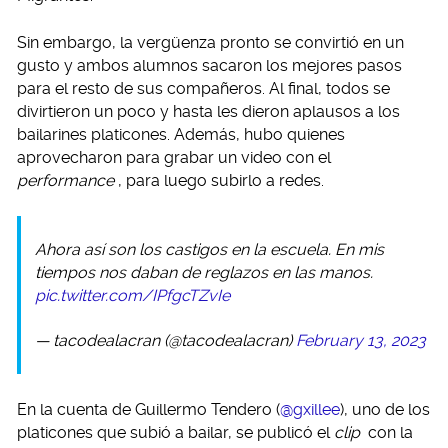
Sin embargo, la vergüenza pronto se convirtió en un
gusto y ambos alumnos sacaron los mejores pasos
para el resto de sus compañeros. Al final, todos se
divirtieron un poco y hasta les dieron aplausos a los
bailarines platicones. Además, hubo quienes
aprovecharon para grabar un video con el
performance
, para luego subirlo a redes.
Ahora así son los castigos en la escuela. En mis
tiempos nos daban de reglazos en las manos.
pic.twitter.com/IPfgcTZvIe
— tacodealacran (@tacodealacran)
February 13, 2023
En la cuenta de Guillermo Tendero (
@gxillee
), uno de los
platicones que subió a bailar, se publicó el
clip
con la