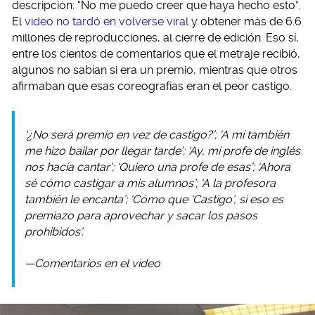
descripción: “No me puedo creer que haya hecho esto”.
El
video no tardó en volverse viral
y obtener más de 6.6
millones de reproducciones, al cierre de edición. Eso sí,
entre los cientos de comentarios que el metraje recibió,
algunos no sabían si era un premio, mientras que otros
afirmaban que esas coreografías eran el peor castigo.
‘¿No será premio en vez de castigo?’; ‘A mí también
me hizo bailar por llegar tarde’; ‘Ay, mi profe de inglés
nos hacía cantar’; ‘Quiero una profe de esas’; ‘Ahora
sé cómo castigar a mis alumnos’; ‘A la profesora
también le encanta’; ‘Cómo que ‘Castigo’, si eso es
premiazo para aprovechar y sacar los pasos
prohibidos’.
—Comentarios en el video