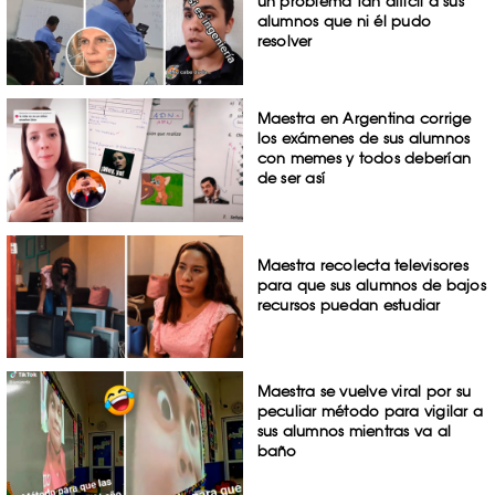
un problema tan difícil a sus
alumnos que ni él pudo
resolver
Maestra en Argentina corrige
los exámenes de sus alumnos
con memes y todos deberían
de ser así
Maestra recolecta televisores
para que sus alumnos de bajos
recursos puedan estudiar
Maestra se vuelve viral por su
peculiar método para vigilar a
sus alumnos mientras va al
baño