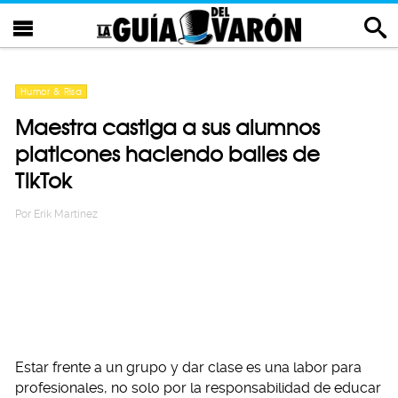
Humor & Risa
Maestra castiga a sus alumnos
platicones haciendo bailes de
TikTok
Por
Erik Martinez
Estar frente a un grupo y dar clase es una labor para
profesionales, no solo por la responsabilidad de educar