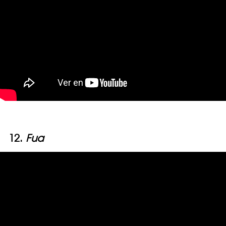
12.
Fua