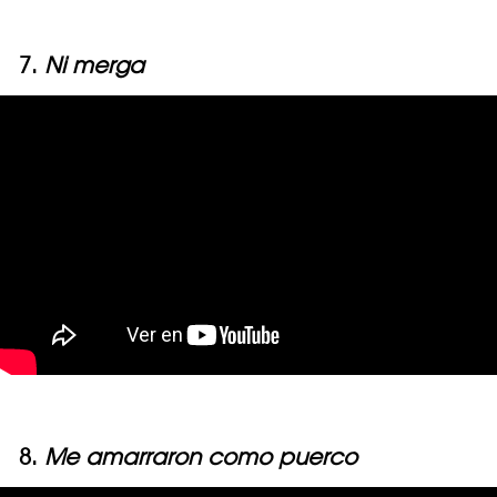
7.
Ni merga
8.
Me amarraron como puerco