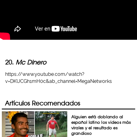
20.
Mc Dinero
https://www.youtube.com/watch?
v=DKUCGh1mH0c&ab_channel=MegaNetworks
Artículos Recomendados
Alguien está doblando al
español latino los videos más
virales y el resultado es
grandioso