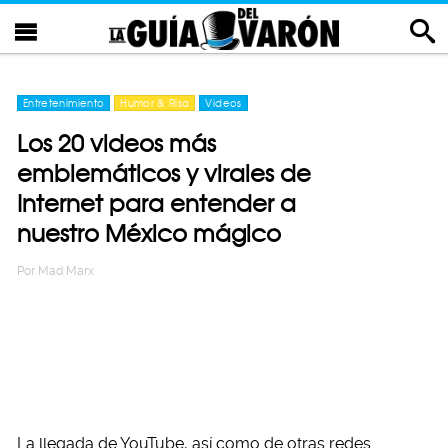
Entretenimiento
Humor & Risa
Videos
Los 20 videos más
emblemáticos y virales de
Internet para entender a
nuestro México mágico
Por
Mad Marx
La llegada de YouTube, así como de otras redes