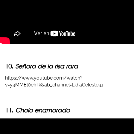
10.
Señora de la risa rara
https://www.youtube.com/watch?
v=y3MMEl0ehTk&ab_channel=LidiaCeleste91
11.
Cholo enamorado