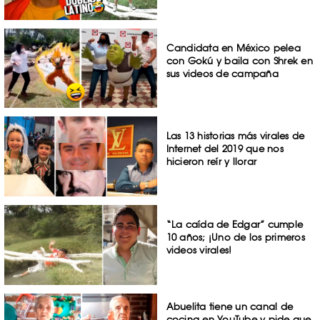
Candidata en México pelea
con Gokú y baila con Shrek en
sus videos de campaña
Las 13 historias más virales de
Internet del 2019 que nos
hicieron reír y llorar
“La caída de Edgar” cumple
10 años; ¡Uno de los primeros
videos virales!
Abuelita tiene un canal de
cocina en YouTube y pide que