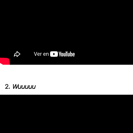
2.
Wuuuuu