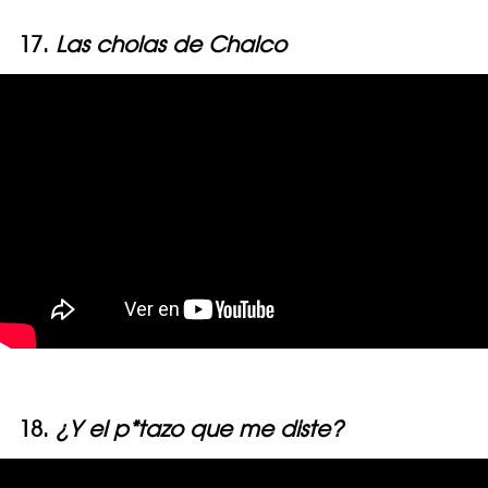
17.
Las cholas de Chalco
18.
¿Y el p*tazo que me diste?