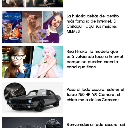
La historia detrás del perrito
más famoso de Internet: El
Chilaquil; aquí sus mejores
MEMES
Risa Hirako, la modelo que
está volviendo loco a Internet
porque no pueden creer la
edad que tiene
Pasa al lado oscuro: este es el
Turbo 750-HP ’69 Camaro, el
chico malo de los Camaros
Bienvenidos al lado oscuro: así