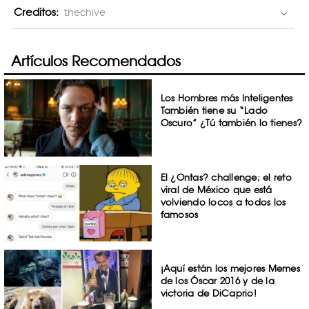
Creditos:
thechive
Artículos Recomendados
Los Hombres más Inteligentes
También tiene su “Lado
Oscuro” ¿Tú también lo tienes?
El ¿Ontas? challenge; el reto
viral de México que está
volviendo locos a todos los
famosos
¡Aquí están los mejores Memes
de los Óscar 2016 y de la
victoria de DiCaprio!