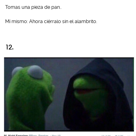
Tomas una pieza de pan..
Mí mismo: Ahora ciérralo sin el alambrito.
12.