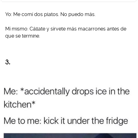
Yo: Me comí dos platos. No puedo más.
Mí mismo: Cállate y sírvete más macarrones antes de
que se termine.
3.