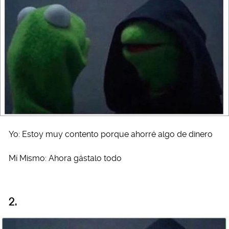
Yo: Estoy muy contento porque ahorré algo de dinero
Mí Mismo: Ahora gástalo todo
2.