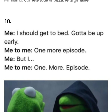
Mí mismo: Cómete toda la pizza, te la ganaste.
10.