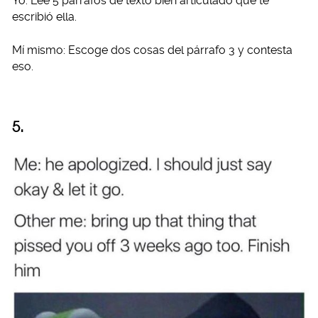
Yo: Lee 5 párrafos de texto bien articulado que te
escribió ella.
Mí mismo: Escoge dos cosas del párrafo 3 y contesta
eso.
5.