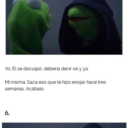
Yo: Él se disculpó, debería decir ok y ya.
Mí misma: Saca eso que te hizo enojar hace tres
semanas. Acábalo.
6.