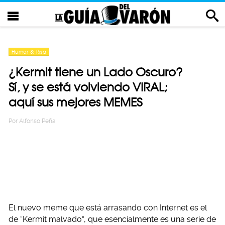
Humor & Risa
¿Kermit tiene un Lado Oscuro?
Sí, y se está volviendo VIRAL;
aquí sus mejores MEMES
Por
Alfonso Peña
El nuevo meme que está arrasando con Internet es el
de “Kermit malvado”, que esencialmente es una serie de