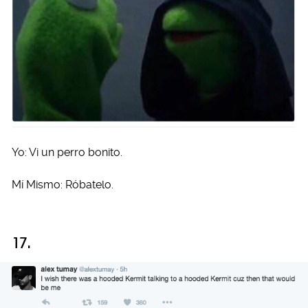
Yo: Vi un perro bonito.
Mí Mismo: Róbatelo.
17.