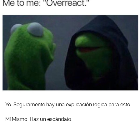
Yo: Seguramente hay una explicación lógica para esto.
Mí Mismo: Haz un escándalo.