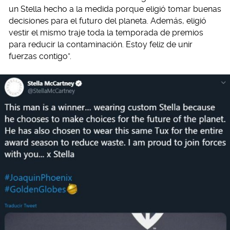
un Stella hecho a la medida porque eligió tomar buenas
decisiones para el futuro del planeta. Además, eligió
vestir el mismo traje toda la temporada de premios
para reducir la contaminación. Estoy feliz de unir
fuerzas contigo”.