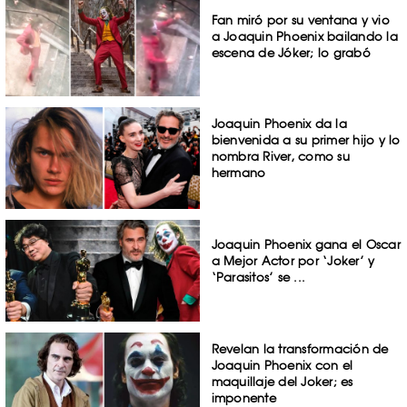
Fan miró por su ventana y vio
a Joaquin Phoenix bailando la
escena de Jóker; lo grabó
Joaquin Phoenix da la
bienvenida a su primer hijo y lo
nombra River, como su
hermano
Joaquin Phoenix gana el Oscar
a Mejor Actor por ‘Joker’ y
‘Parasitos’ se ...
Revelan la transformación de
Joaquin Phoenix con el
maquillaje del Joker; es
imponente