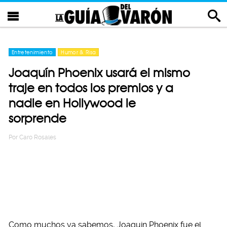
Entretenimiento
Humor & Risa
Joaquín Phoenix usará el mismo
traje en todos los premios y a
nadie en Hollywood le
sorprende
Por
Caro Rosales
Como muchos ya sabemos, Joaquin Phoenix fue el