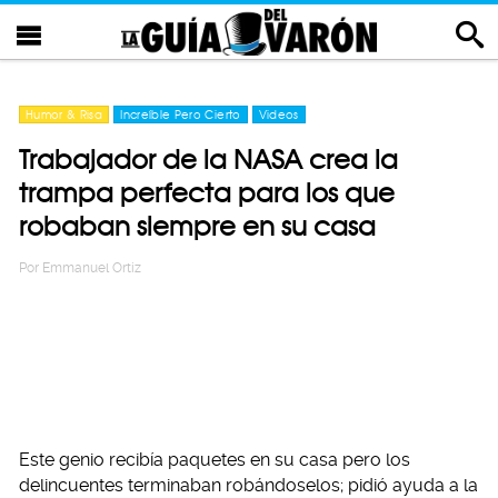
Humor & Risa
Increíble Pero Cierto
Videos
Trabajador de la NASA crea la
trampa perfecta para los que
robaban siempre en su casa
Por
Emmanuel Ortiz
Este genio recibía paquetes en su casa pero los
delincuentes terminaban robándoselos; pidió ayuda a la