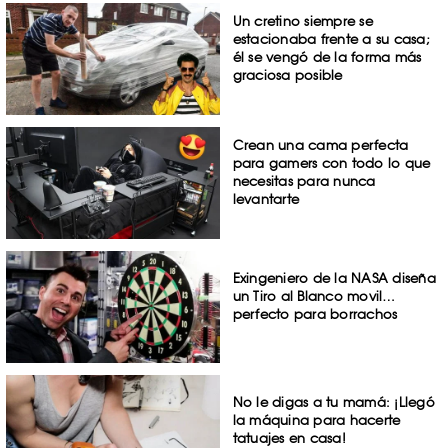
Un cretino siempre se
estacionaba frente a su casa;
él se vengó de la forma más
graciosa posible
Crean una cama perfecta
para gamers con todo lo que
necesitas para nunca
levantarte
Exingeniero de la NASA diseña
un Tiro al Blanco movil…
perfecto para borrachos
No le digas a tu mamá: ¡Llegó
la máquina para hacerte
tatuajes en casa!