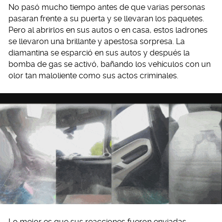
No pasó mucho tiempo antes de que varias personas
pasaran frente a su puerta y se llevaran los paquetes.
Pero al abrirlos en sus autos o en casa, estos ladrones
se llevaron una brillante y apestosa sorpresa. La
diamantina se esparció en sus autos y después la
bomba de gas se activó, bañando los vehículos con un
olor tan maloliente como sus actos criminales.
Lo mejor es que sus reacciones fueron enviadas