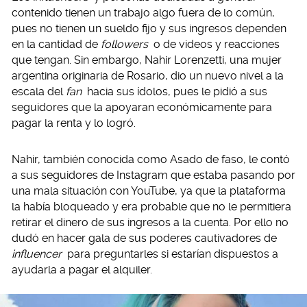
contenido tienen un trabajo algo fuera de lo común,
pues no tienen un sueldo fijo y sus ingresos dependen
en la cantidad de
followers
o de videos y reacciones
que tengan. Sin embargo, Nahir Lorenzetti, una mujer
argentina originaria de Rosario, dio un nuevo nivel a la
escala del
fan
hacia sus ídolos, pues le pidió a sus
seguidores que la apoyaran económicamente para
pagar la renta y lo logró.
Nahir, también conocida como Asado de faso, le contó
a sus seguidores de Instagram que estaba pasando por
una mala situación con YouTube, ya que la plataforma
la había bloqueado y era probable que no le permitiera
retirar el dinero de sus ingresos a la cuenta. Por ello no
dudó en hacer gala de sus poderes cautivadores de
influencer
para preguntarles si estarían dispuestos a
ayudarla a pagar el alquiler.