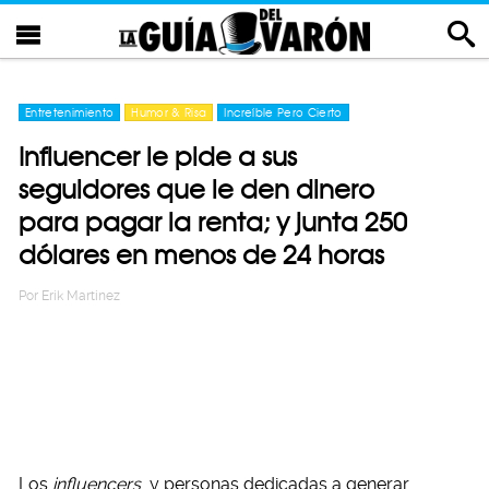
Entretenimiento
Humor & Risa
Increíble Pero Cierto
Influencer le pide a sus
seguidores que le den dinero
para pagar la renta; y junta 250
dólares en menos de 24 horas
Por
Erik Martinez
Los
influencers
y personas dedicadas a generar