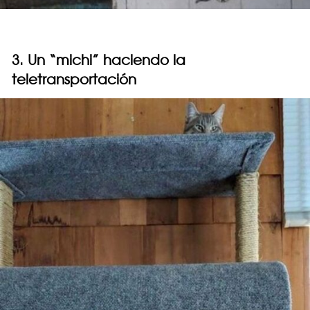
3. Un “michi” haciendo la
teletransportación