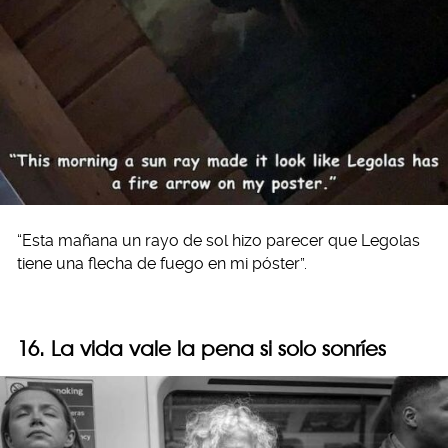
“Esta mañana un rayo de sol hizo parecer que Legolas
tiene una flecha de fuego en mi póster”.
16. La vida vale la pena si solo sonríes