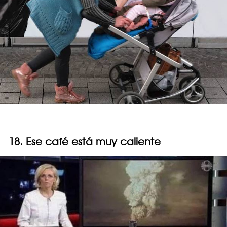
18. Ese café está muy caliente