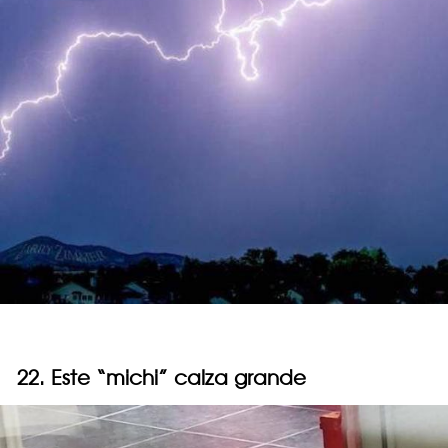
22. Este “michi” calza grande