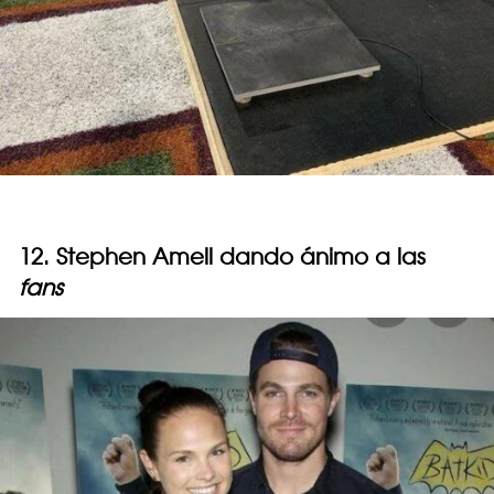
12. Stephen Amell dando ánimo a las
fans