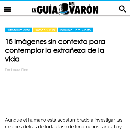
Entretenimiento
Humor & Risa
Increíble Pero Cierto
15 Imágenes sin contexto para
contemplar la extrañeza de la
vida
Por
Laura Pico
Aunque el humano está acostumbrado a investigar las
razones detrás de toda clase de fenómenos raros, hay