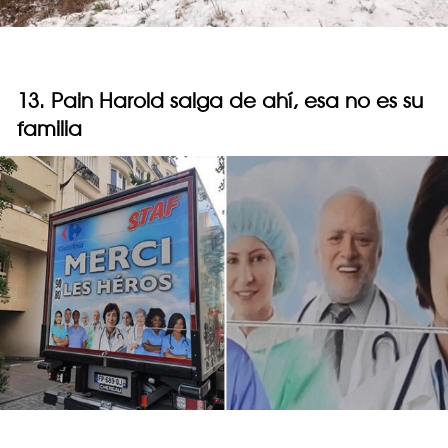
13. Pain Harold salga de ahí, esa no es su
familia