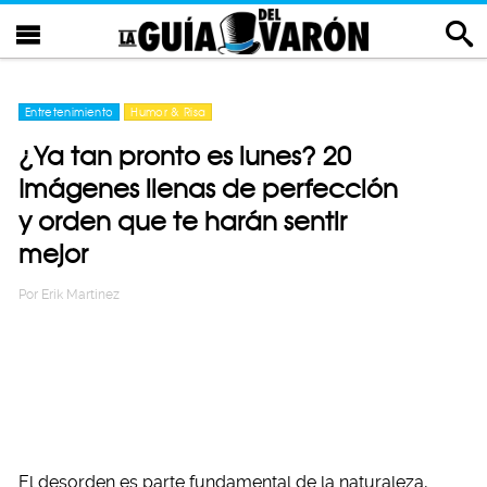
Entretenimiento
Humor & Risa
¿Ya tan pronto es lunes? 20
Imágenes llenas de perfección
y orden que te harán sentir
mejor
Por
Erik Martinez
El desorden es parte fundamental de la naturaleza,