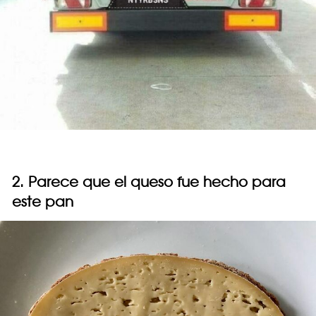
2. Parece que el queso fue hecho para
este pan