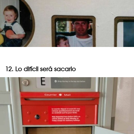
12. Lo difícil será sacarlo