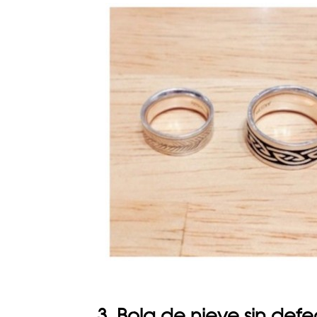
3. Bola de nieve sin defe