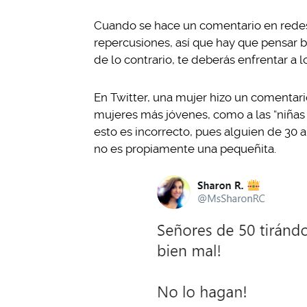
Cuando se hace un comentario en redes
repercusiones, así que hay que pensar b
de lo contrario, te deberás enfrentar 
En Twitter, una mujer hizo un comentar
mujeres más jóvenes, como a las “niñas 
esto es incorrecto, pues alguien de 30 a
no es propiamente una pequeñita.