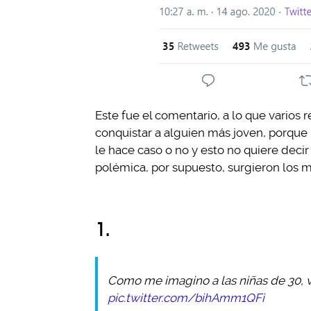
Este fue el comentario, a lo que varios
conquistar a alguien más joven, porque 
le hace caso o no y esto no quiere dec
polémica, por supuesto, surgieron los m
1.
Como me imagino a las niñas de 30, v
pic.twitter.com/bihAmm1QFi