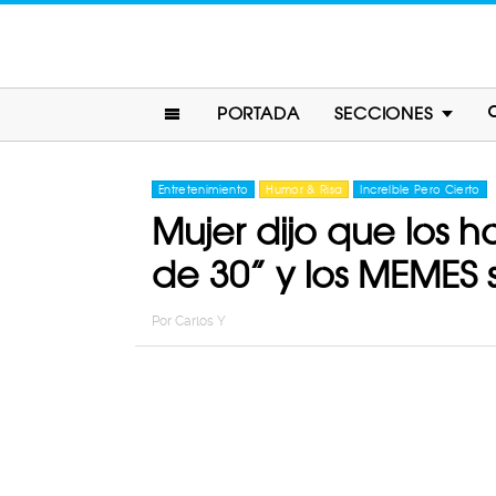
PORTADA
SECCIONES
Entretenimiento
Humor & Risa
Increíble Pero Cierto
Mujer dijo que los
de 30” y los MEMES 
Por
Carlos Y