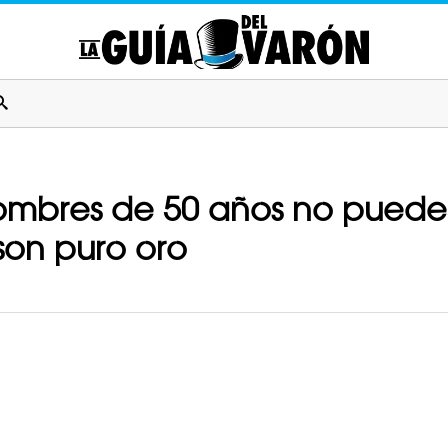
 hombres de 50 años no pued
son puro oro