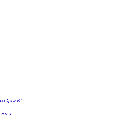
1Sqx0piwVA
 2020