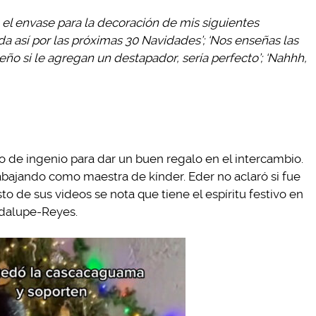
 el envase para la decoración de mis siguientes
da así por las próximas 30 Navidades’; ‘Nos enseñas las
eño si le agregan un destapador, sería perfecto’; ‘Nahhh,
 de ingenio para dar un buen regalo en el intercambio.
abajando como maestra de kínder. Eder no aclaró si fue
to de sus videos se nota que tiene el espíritu festivo en
dalupe-Reyes.