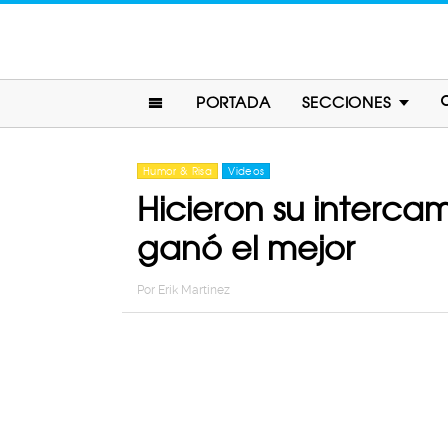
PORTADA
SECCIONES
Humor & Risa
Videos
Hicieron su interc
ganó el mejor
Por
Erik Martinez