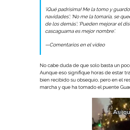
‘¡Qué padrísima! Me la tomo y guardo
navidades’; ‘No me la tomaría, se que
de los demás’; ‘Pueden mejorar el dis
cascaguama es mejor nombre’.
—Comentarios en el video
No cabe duda de que solo basta un poco
Aunque eso signifique horas de estar tr
bien recibido su obsequio, pero en el res
marcha y que ha tomado el puente Gua