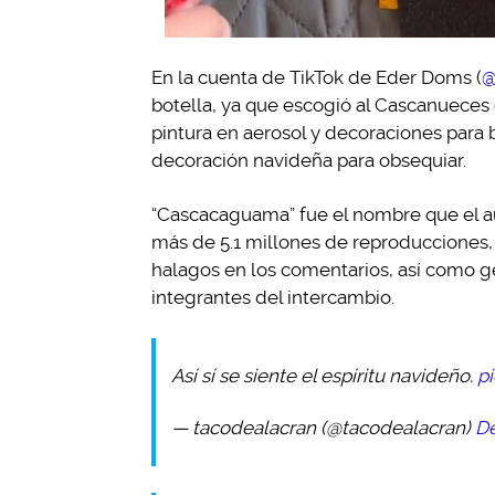
En la cuenta de TikTok de Eder Doms (
@
botella, ya que escogió al Cascanueces
pintura en aerosol y decoraciones para b
decoración navideña para obsequiar.
“Cascacaguama” fue el nombre que el aut
más de 5.1 millones de reproducciones, a
halagos en los comentarios, así como 
integrantes del intercambio.
Así sí se siente el espíritu navideño.
p
— tacodealacran (@tacodealacran)
De