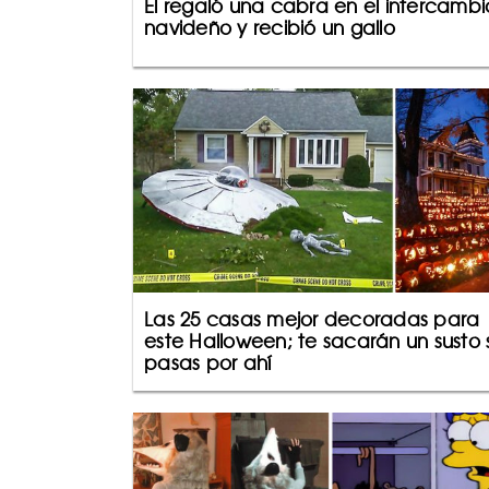
Él regaló una cabra en el intercambi
navideño y recibió un gallo
Las 25 casas mejor decoradas para
este Halloween; te sacarán un susto s
pasas por ahí