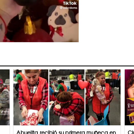
Abuelita recibió su primera muñeca en
Cl