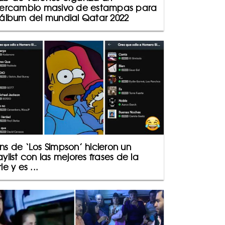
tercambio masivo de estampas para
 álbum del mundial Qatar 2022
ns de ‘Los Simpson’ hicieron un
aylist con las mejores frases de la
ie y es ...