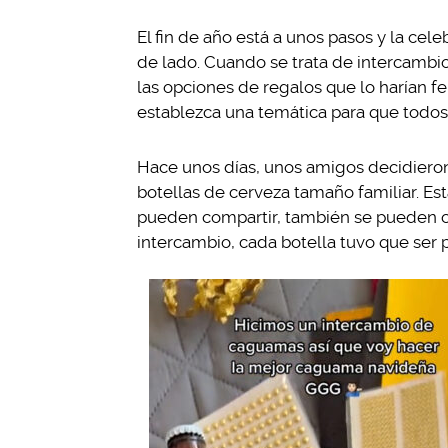
El fin de año está a unos pasos y la ce
de lado. Cuando se trata de intercambio
las opciones de regalos que lo harían fel
establezca una temática para que todos
Hace unos días, unos amigos decidieron
botellas de cerveza tamaño familiar. Es
pueden compartir, también se pueden c
intercambio, cada botella tuvo que ser 