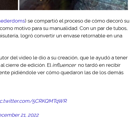
ederdoms
) se compartió el proceso de cómo decoró su
 como motivo para su manualidad. Con un par de tubos,
isutería, logró convertir un envase retornable en una
or del video le dio a su creación, que le ayudó a tener
l cierre de edición. El
influencer
no tardó en recibir
gente pidiéndole ver cómo quedaron las de los demás
ic.twitter.com/5CRKQMTqWR
cember 21, 2022