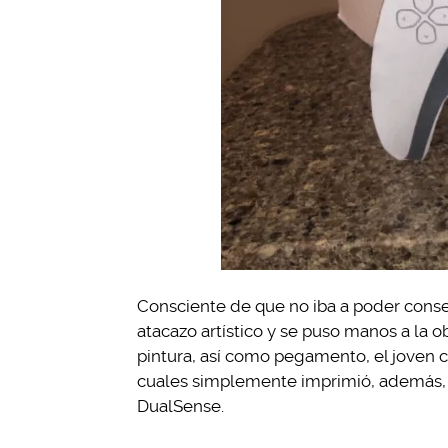
Consciente de que no iba a poder conse
atacazo artístico y se puso manos a la o
pintura, así como pegamento, el joven co
cuales simplemente imprimió, además, a
DualSense.