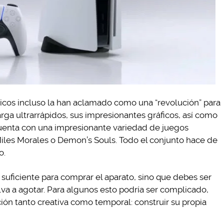
íticos incluso la han aclamado como una “revolución” para
rga ultrarrápidos, sus impresionantes gráficos, así como
uenta con una impresionante variedad de juegos
Miles Morales o Demon’s Souls. Todo el conjunto hace de
o.
 suficiente para comprar el aparato, sino que debes ser
va a agotar. Para algunos esto podría ser complicado,
ción tanto creativa como temporal: construir su propia