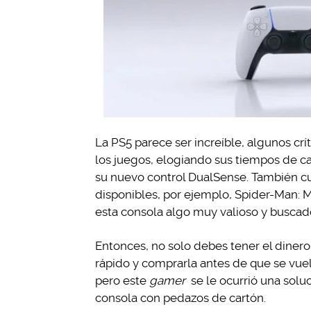
La PS5 parece ser increíble, algunos cr
los juegos, elogiando sus tiempos de ca
su nuevo control DualSense. También c
disponibles, por ejemplo, Spider-Man: 
esta consola algo muy valioso y buscad
Entonces, no solo debes tener el dinero
rápido y comprarla antes de que se vuel
pero este
gamer
se le ocurrió una solu
consola con pedazos de cartón.