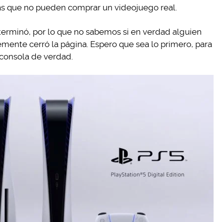
as que no pueden comprar un videojuego real.
terminó, por lo que no sabemos si en verdad alguien
lemente cerró la página. Espero que sea lo primero, para
consola de verdad.