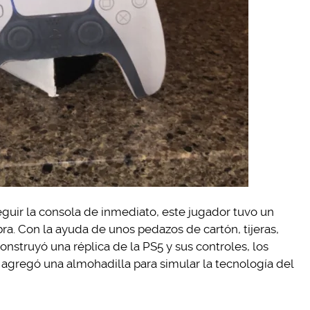
guir la consola de inmediato, este jugador tuvo un
bra. Con la ayuda de unos pedazos de cartón, tijeras,
nstruyó una réplica de la PS5 y sus controles, los
gregó una almohadilla para simular la tecnología del