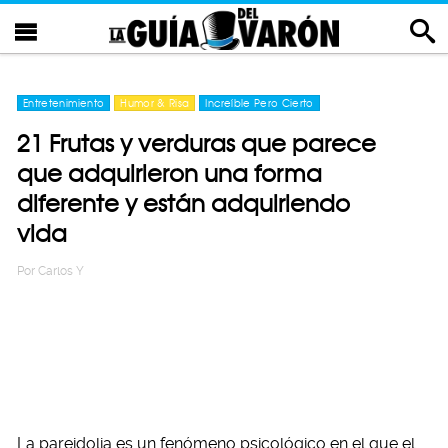
Entretenimiento
Humor & Risa
Increíble Pero Cierto
21 Frutas y verduras que parece
que adquirieron una forma
diferente y están adquiriendo
vida
Por
Carlos Y
La pareidolia es un fenómeno psicológico en el que el