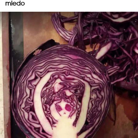
miedo