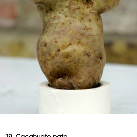
19. Cacahuate pato